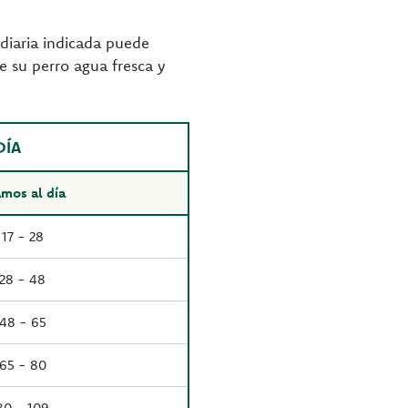
diaria indicada puede
de su perro agua fresca y
DÍA
mos al día
17 - 28
28 - 48
48 - 65
65 - 80
80 - 109