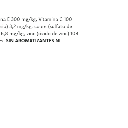
ina E 300 mg/kg, Vitamina C 100
sio) 3,2 mg/kg, cobre (sulfato de
,8 mg/kg, zinc (óxido de zinc) 108
es.
SIN AROMATIZANTES NI