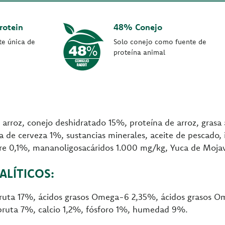
rotein
48% Conejo
te única de
Solo conejo como fuente de
proteína animal
 arroz, conejo deshidratado 15%, proteína de arroz, grasa
 de cerveza 1%, sustancias minerales, aceite de pescado,
ibre 0,1%, mananoligosacáridos 1.000 mg/kg, Yuca de Moja
LÍTICOS:
bruta 17%, ácidos grasos Omega-6 2,35%, ácidos grasos
 bruta 7%, calcio 1,2%, fósforo 1%, humedad 9%.