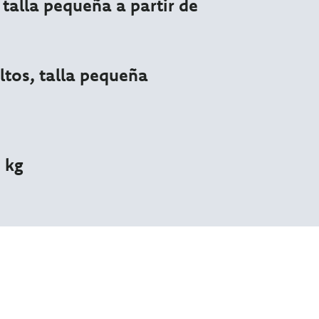
 talla pequeña a partir de
ltos, talla pequeña
 kg