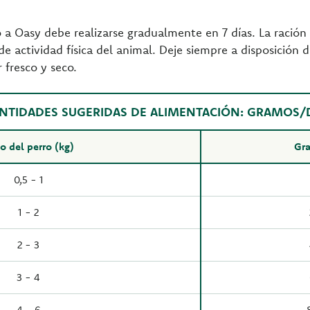
 a Oasy debe realizarse gradualmente en 7 días. La ración 
 de actividad física del animal. Deje siempre a disposición 
 fresco y seco.
NTIDADES SUGERIDAS DE ALIMENTACIÓN: GRAMOS/
o del perro (kg)
Gra
0,5 - 1
1 - 2
2 - 3
3 - 4
4 - 6