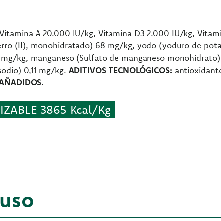
Vitamina A 20.000 IU/kg, Vitamina D3 2.000 IU/kg, Vitam
ierro (II), monohidratado) 68 mg/kg, yodo (yoduro de pota
 9 mg/kg, manganeso (Sulfato de manganeso monohidrato) 6
sodio) 0,11 mg/kg.
ADITIVOS TECNOLÓGICOS:
antioxidant
 AÑADIDOS.
ZABLE 3865 Kcal/Kg
 uso