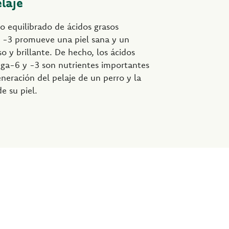
elaje
ro equilibrado de ácidos grasos
-3 promueve una piel sana y un
so y brillante. De hecho, los ácidos
ga-6 y -3 son nutrientes importantes
eneración del pelaje de un perro y la
e su piel.