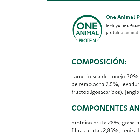
One Animal P
Incluye una fuen
proteína animal
COMPOSICIÓN:
carne fresca de conejo 30%,
de remolacha 2,5%, levadura
fructooligosacáridos), jeng
COMPONENTES ANA
proteína bruta 28%, grasa 
fibras brutas 2,85%, ceniza