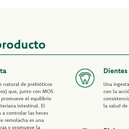
 producto
cta
Dientes
e natural de prebióticos
Una ingesta
dos) que, junto con MOS
con la acci
 promueve el equilibrio
consistenci
teriana intestinal. El
la salud de 
 a controlar las heces
de remolacha es una
bras y promueve la