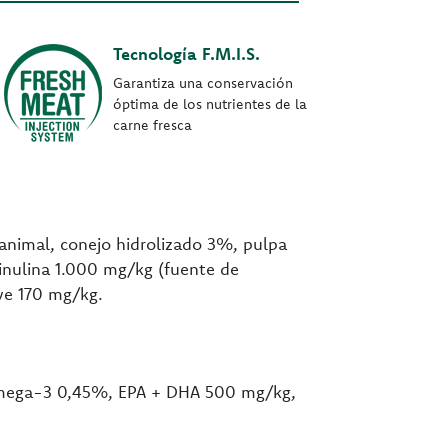
Tecnología F.M.I.S.
Garantiza una conservación
óptima de los nutrientes de la
carne fresca
 animal, conejo hidrolizado 3%, pulpa
 inulina 1.000 mg/kg (fuente de
ve 170 mg/kg.
 Omega-3 0,45%, EPA + DHA 500 mg/kg,