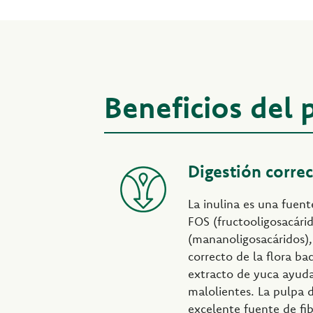
Beneficios del
Digestión corre
La inulina es una fuent
FOS (fructooligosacári
(mananoligosacáridos),
correcto de la flora bac
extracto de yuca ayuda
malolientes. La pulpa 
excelente fuente de fi