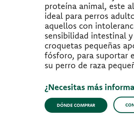
proteína animal, este a
ideal para perros adulto
aquellos con intoleranc
sensibilidad intestinal 
croquetas pequeñas apo
fósforo, para suportar 
su perro de raza peque
¿Necesitas más inform
CO
DÓNDE COMPRAR