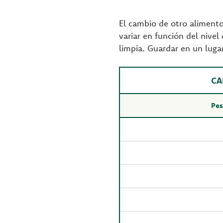
El cambio de otro alimento
variar en función del nivel
limpia. Guardar en un lugar
CA
Pes