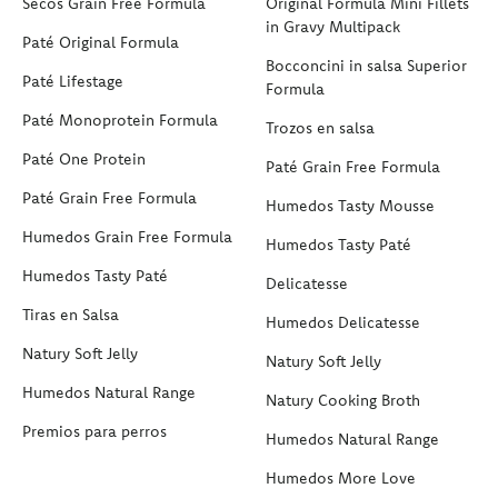
Secos Grain Free Formula
Original Formula Mini Fillets
in Gravy Multipack
Paté Original Formula
Bocconcini in salsa Superior
Paté Lifestage
Formula
Paté Monoprotein Formula
Trozos en salsa
Paté One Protein
Paté Grain Free Formula
Paté Grain Free Formula
Humedos Tasty Mousse
Humedos Grain Free Formula
Humedos Tasty Paté
Humedos Tasty Paté
Delicatesse
Tiras en Salsa
Humedos Delicatesse
Natury Soft Jelly
Natury Soft Jelly
Humedos Natural Range
Natury Cooking Broth
Premios para perros
Humedos Natural Range
Humedos More Love