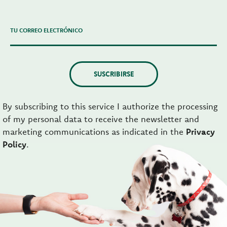
TU CORREO ELECTRÓNICO
SUSCRIBIRSE
By subscribing to this service I authorize the processing
of my personal data to receive the newsletter and
marketing communications as indicated in the
Privacy
Policy
.