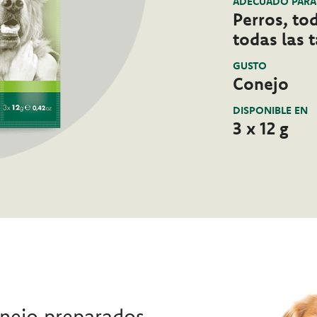
ADECUADO PARA
Perros, to
todas las t
GUSTO
Conejo
DISPONIBLE EN
3 x 12 g
onejo preparados