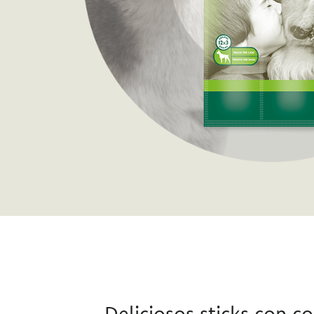
Deliciosos sticks con c