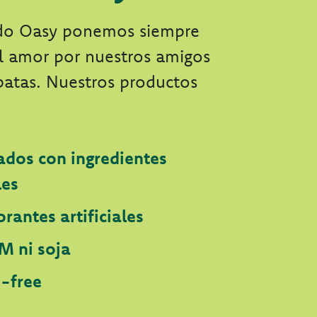
do Oasy ponemos siempre
el amor por nuestros amigos
patas. Nuestros productos
ados con ingredientes
les
orantes artificiales
M ni soja
y-free