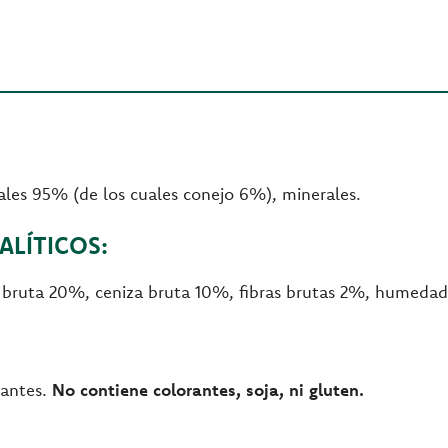
les 95% (de los cuales conejo 6%), minerales.
LÍTICOS:
a bruta 20%, ceniza bruta 10%, fibras brutas 2%, humeda
vantes.
No contiene colorantes, soja, ni gluten.