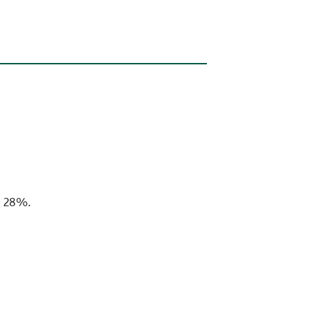
d 28%.