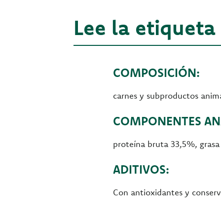
Lee la etiqueta
COMPOSICIÓN:
carnes y subproductos anima
COMPONENTES ANA
proteína bruta 33,5%, gras
ADITIVOS:
Con antioxidantes y conser