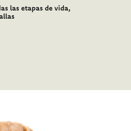
das las etapas de vida,
allas