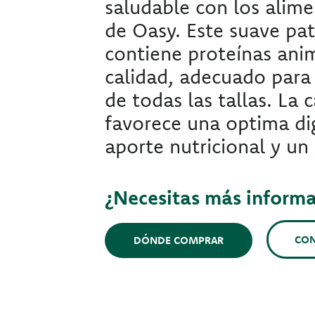
saludable con los ali
de Oasy. Este suave pat
contiene proteínas anim
calidad, adecuado para
de todas las tallas. La 
favorece una optima dig
aporte nutricional y un
¿Necesitas más inform
CO
DÓNDE COMPRAR