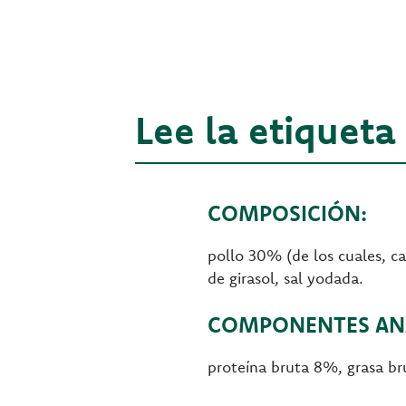
Lee la etiqueta
COMPOSICIÓN:
pollo 30% (de los cuales, ca
de girasol, sal yodada.
COMPONENTES ANA
proteína bruta 8%, grasa b