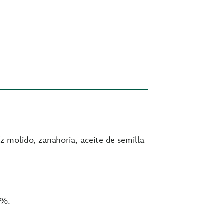
z molido, zanahoria, aceite de semilla
0%.