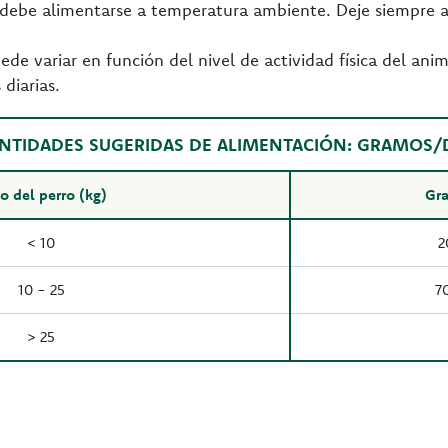
y debe alimentarse a temperatura ambiente. Deje siempre a
uede variar en función del nivel de actividad física del a
diarias.
NTIDADES SUGERIDAS DE ALIMENTACIÓN: GRAMOS/
o del perro (kg)
Gra
< 10
2
10 - 25
7
> 25