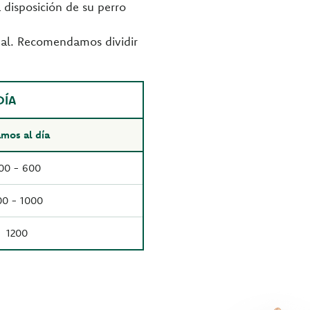
 disposición de su perro
nimal. Recomendamos dividir
DÍA
mos al día
00 - 600
00 - 1000
1200