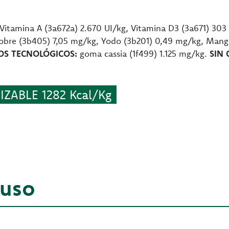
Vitamina A (3a672a) 2.670 UI/kg, Vitamina D3 (3a671) 303 
Cobre (3b405) 7,05 mg/kg, Yodo (3b201) 0,49 mg/kg, Mang
OS TECNOLÓGICOS:
goma cassia (1f499) 1.125 mg/kg.
SIN
ZABLE 1282 Kcal/Kg
 uso