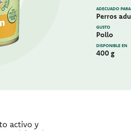
ADECUADO PARA
Perros adul
GUSTO
Pollo
DISPONIBLE EN
400 g
to activo y