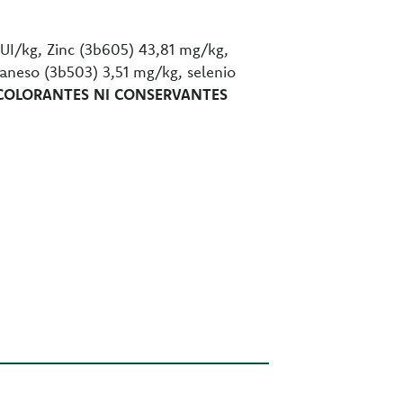
UI/kg, Zinc (3b605) 43,81 mg/kg,
aneso (3b503) 3,51 mg/kg, selenio
 COLORANTES NI CONSERVANTES