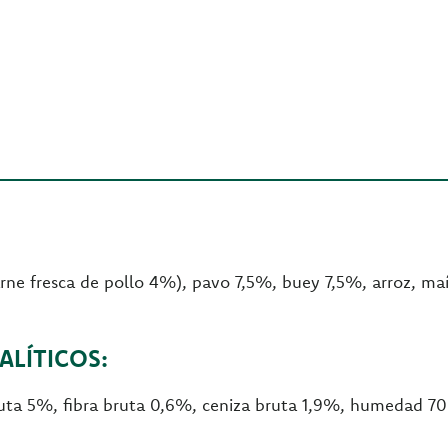
rne fresca de pollo 4%), pavo 7,5%, buey 7,5%, arroz, maí
LÍTICOS:
ruta 5%, fibra bruta 0,6%, ceniza bruta 1,9%, humedad 7