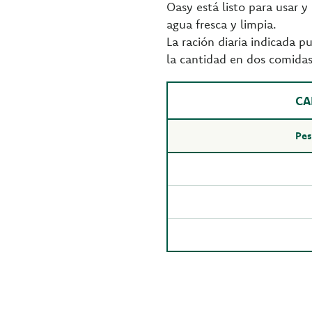
Oasy está listo para usar 
agua fresca y limpia.
La ración diaria indicada p
la cantidad en dos comidas 
CA
Pes