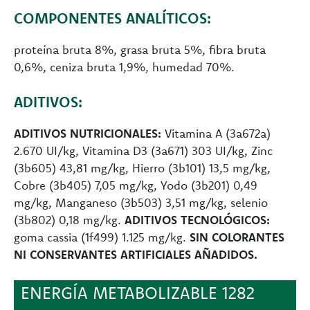
COMPONENTES ANALÍTICOS:
proteína bruta 8%, grasa bruta 5%, fibra bruta
0,6%, ceniza bruta 1,9%, humedad 70%.
ADITIVOS:
ADITIVOS NUTRICIONALES:
Vitamina A (3a672a)
2.670 UI/kg, Vitamina D3 (3a671) 303 UI/kg, Zinc
(3b605) 43,81 mg/kg, Hierro (3b101) 13,5 mg/kg,
Cobre (3b405) 7,05 mg/kg, Yodo (3b201) 0,49
mg/kg, Manganeso (3b503) 3,51 mg/kg, selenio
(3b802) 0,18 mg/kg.
ADITIVOS TECNOLÓGICOS:
goma cassia (1f499) 1.125 mg/kg.
SIN COLORANTES
NI CONSERVANTES ARTIFICIALES AÑADIDOS.
ENERGÍA METABOLIZABLE 1282