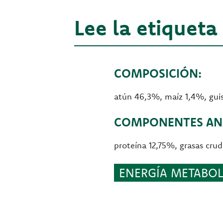
Lee la etiqueta
COMPOSICIÓN:
atún 46,3%, maíz 1,4%, guis
COMPONENTES ANA
proteína 12,75%, grasas cr
ENERGÍA METABOLI