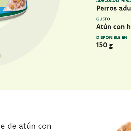
ADECUADO PARA
Perros adul
GUSTO
Atún con h
DISPONIBLE EN
150 g
e de atún con