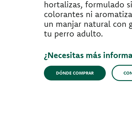
hortalizas, formulado s
colorantes ni aromatizan
un manjar natural con 
tu perro adulto.
¿Necesitas más inform
CO
DÓNDE COMPRAR