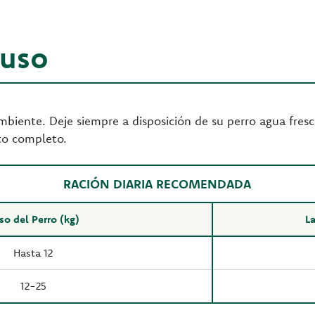
 uso
biente. Deje siempre a disposición de su perro agua fresc
to completo.
RACIÓN DIARIA RECOMENDADA
so del Perro (kg)
La
Hasta 12
12-25