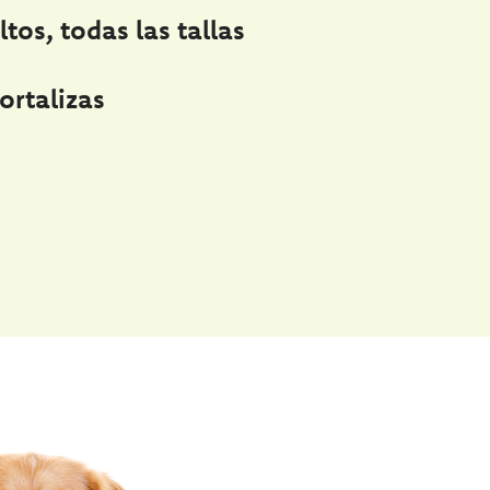
tos, todas las tallas
ortalizas