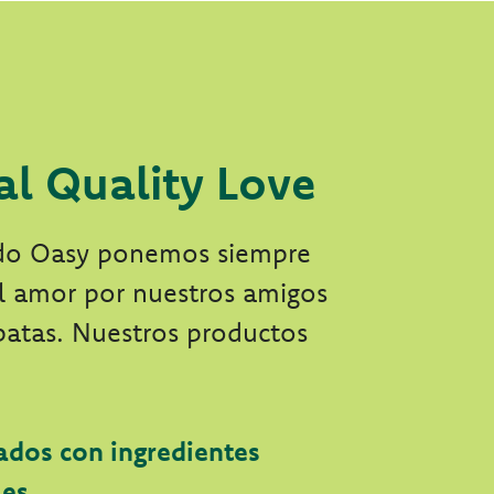
al Quality Love
do Oasy ponemos siempre
el amor por nuestros amigos
patas. Nuestros productos
ados con ingredientes
les