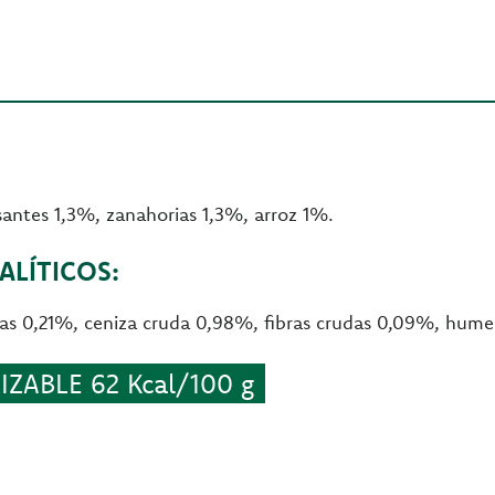
antes 1,3%, zanahorias 1,3%, arroz 1%.
LÍTICOS:
udas 0,21%, ceniza cruda 0,98%, fibras crudas 0,09%, hu
ZABLE 62 Kcal/100 g