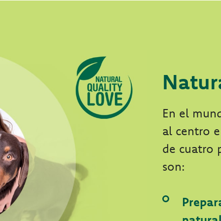
Natur
En el mun
al centro 
de cuatro 
son:
Prepar
natura