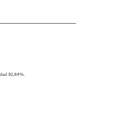
medad 82,84%.