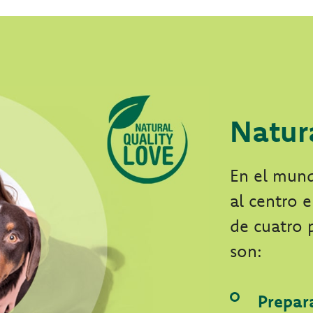
Natur
En el mun
al centro 
de cuatro 
son:
Prepar