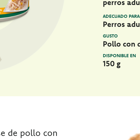
perros adu
ADECUADO PARA
Perros adul
GUSTO
Pollo con 
DISPONIBLE EN
150 g
e de pollo con