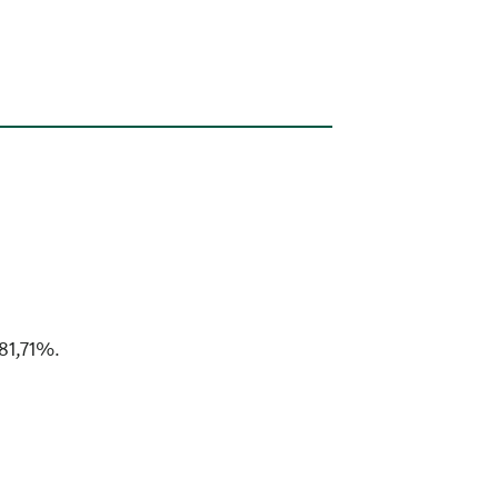
81,71%.