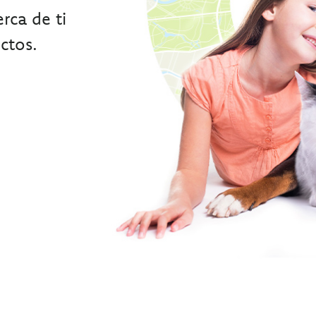
rca de ti
ctos.