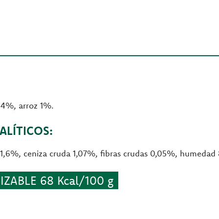
 4%, arroz 1%.
LÍTICOS:
 1,6%, ceniza cruda 1,07%, fibras crudas 0,05%, humedad 
ZABLE 68 Kcal/100 g