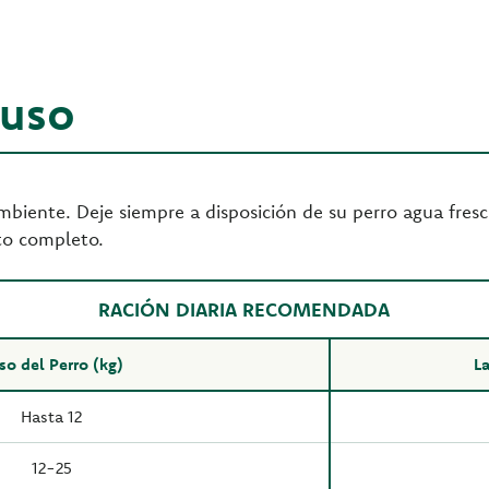
 uso
biente. Deje siempre a disposición de su perro agua fresc
to completo.
RACIÓN DIARIA RECOMENDADA
so del Perro (kg)
La
Hasta 12
12-25