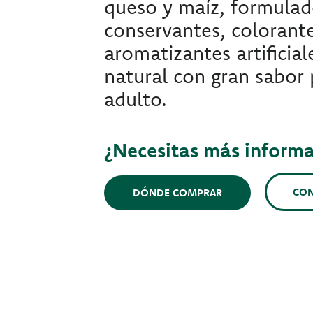
queso y maíz, formulad
conservantes, colorante
aromatizantes artificia
natural con gran sabor 
adulto.
¿Necesitas más inform
CO
DÓNDE COMPRAR