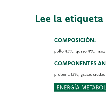
Lee la etiqueta
COMPOSICIÓN:
pollo 43%, queso 4%, maíz
COMPONENTES ANA
proteína 13%, grasas crudas
ENERGÍA METABOLI