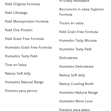
in Gravy Multipack
Paté Original Formula
Bocconcini in salsa Superior
Paté Lifestage
Formula
Paté Monoprotein Formula
Trozos en salsa
Paté One Protein
Paté Grain Free Formula
Paté Grain Free Formula
Humedos Tasty Mousse
Humedos Grain Free Formula
Humedos Tasty Paté
Humedos Tasty Paté
Delicatesse
Tiras en Salsa
Humedos Delicatesse
Natury Soft Jelly
Natury Soft Jelly
Humedos Natural Range
Natury Cooking Broth
Premios para perros
Humedos Natural Range
Humedos More Love
Premios para gatos