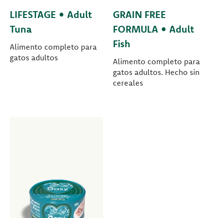
LIFESTAGE • Adult
GRAIN FREE
Tuna
FORMULA • Adult
Fish
Alimento completo para
gatos adultos
Alimento completo para
gatos adultos. Hecho sin
cereales