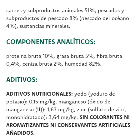
carnes y subproductos animales 51%, pescados y
subproductos de pescado 8% (pescado del océano
4%), sustancias minerales.
COMPONENTES ANALÍTICOS:
proteína bruta 10%, grasa bruta 5%, fibra bruta
0,4%, ceniza bruta 2%, humedad 82%.
ADITIVOS:
ADITIVOS NUTRICIONALES:
yodo (yoduro de
potasio): 0,15 mg/kg, manganeso (óxido de
manganeso (II)): 1,63 mg/kg, zinc (sulfato de zinc,
monohidratado): 3,64 mg/kg.
SIN COLORANTES NI
AROMATIZANTES NI CONSERVANTES ARTIFICIALES
AÑADIDOS.