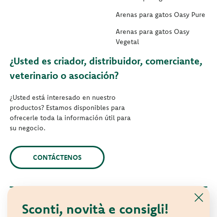
Arenas para gatos Oasy Pure
Arenas para gatos Oasy
Vegetal
¿Usted es criador, distribuidor, comerciante,
veterinario o asociación?
¿Usted está interesado en nuestro
productos? Estamos disponibles para
ofrecerle toda la información útil para
su negocio.
CONTÁCTENOS
Sconti, novità e consigli!
© 2021 Oasy. Todos los derechos reservados.