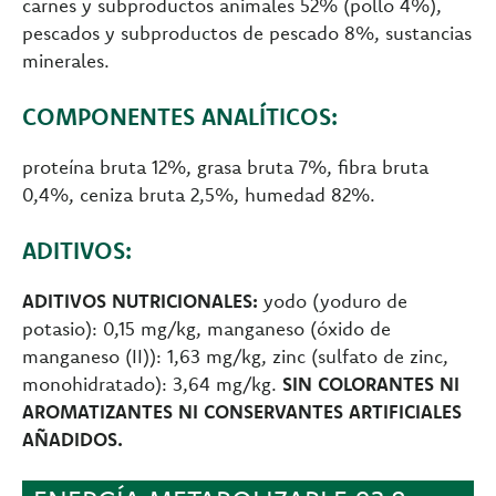
carnes y subproductos animales 52% (pollo 4%),
pescados y subproductos de pescado 8%, sustancias
minerales.
COMPONENTES ANALÍTICOS:
proteína bruta 12%, grasa bruta 7%, fibra bruta
0,4%, ceniza bruta 2,5%, humedad 82%.
ADITIVOS:
ADITIVOS NUTRICIONALES:
yodo (yoduro de
potasio): 0,15 mg/kg, manganeso (óxido de
manganeso (II)): 1,63 mg/kg, zinc (sulfato de zinc,
monohidratado): 3,64 mg/kg.
SIN COLORANTES NI
AROMATIZANTES NI CONSERVANTES ARTIFICIALES
AÑADIDOS.