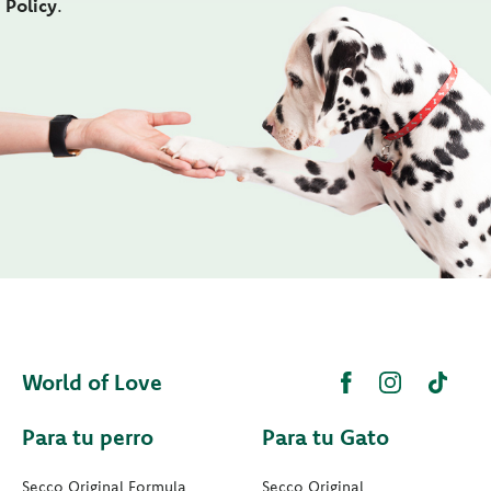
Policy
.
World of Love
Para tu perro
Para tu Gato
Secco Original Formula
Secco Original