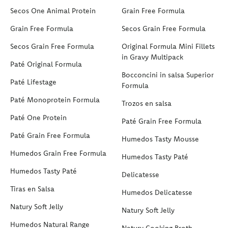
Secos One Animal Protein
Grain Free Formula
Grain Free Formula
Secos Grain Free Formula
Secos Grain Free Formula
Original Formula Mini Fillets
in Gravy Multipack
Paté Original Formula
Bocconcini in salsa Superior
Paté Lifestage
Formula
Paté Monoprotein Formula
Trozos en salsa
Paté One Protein
Paté Grain Free Formula
Paté Grain Free Formula
Humedos Tasty Mousse
Humedos Grain Free Formula
Humedos Tasty Paté
Humedos Tasty Paté
Delicatesse
Tiras en Salsa
Humedos Delicatesse
Natury Soft Jelly
Natury Soft Jelly
Humedos Natural Range
Natury Cooking Broth