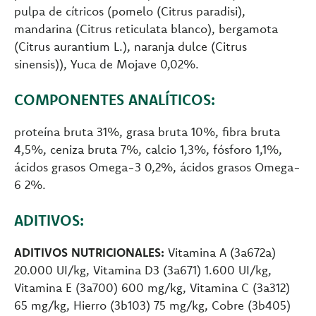
pulpa de cítricos (pomelo (Citrus paradisi),
mandarina (Citrus reticulata blanco), bergamota
(Citrus aurantium L.), naranja dulce (Citrus
sinensis)), Yuca de Mojave 0,02%.
COMPONENTES ANALÍTICOS:
proteína bruta 31%, grasa bruta 10%, fibra bruta
4,5%, ceniza bruta 7%, calcio 1,3%, fósforo 1,1%,
ácidos grasos Omega-3 0,2%, ácidos grasos Omega-
6 2%.
ADITIVOS:
ADITIVOS NUTRICIONALES:
Vitamina A (3a672a)
20.000 UI/kg, Vitamina D3 (3a671) 1.600 UI/kg,
Vitamina E (3a700) 600 mg/kg, Vitamina C (3a312)
65 mg/kg, Hierro (3b103) 75 mg/kg, Cobre (3b405)