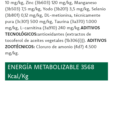
10 mg/kg, Zinc (3b603) 120 mg/kg, Manganeso
(3b503) 7,5 mg/kg, Yodo (3b201) 3,5 mg/kg, Selenio
(3b801) 0,12 mg/kg, DL-metionina, técnicamente
pura (3c301) 500 mg/kg, Taurina (3a370) 1.000
mg/kg, L-carnitina (3a910) 240 mg/kg.
ADITIVOS
TECNOLÓGICOS:
antioxidantes (extractos de
tocoferol de aceites vegetales (1b306(i))).
ADITIVOS
ZOOTÉCNICOS:
Cloruro de amonio (4d7) 4.500
mg/kg.
ENERGÍA METABOLIZABLE 3568
Kcal/Kg