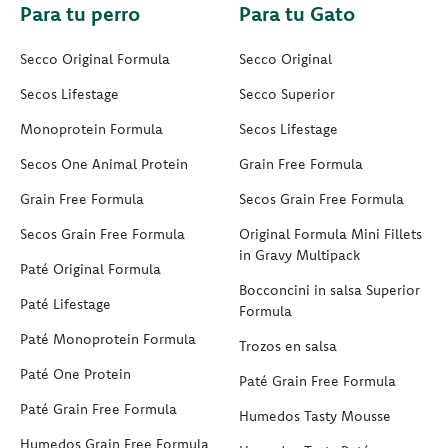
Para tu perro
Para tu Gato
Secco Original Formula
Secco Original
Secos Lifestage
Secco Superior
Monoprotein Formula
Secos Lifestage
Secos One Animal Protein
Grain Free Formula
Grain Free Formula
Secos Grain Free Formula
Secos Grain Free Formula
Original Formula Mini Fillets
in Gravy Multipack
Paté Original Formula
Bocconcini in salsa Superior
Paté Lifestage
Formula
Paté Monoprotein Formula
Trozos en salsa
Paté One Protein
Paté Grain Free Formula
Paté Grain Free Formula
Humedos Tasty Mousse
Humedos Grain Free Formula