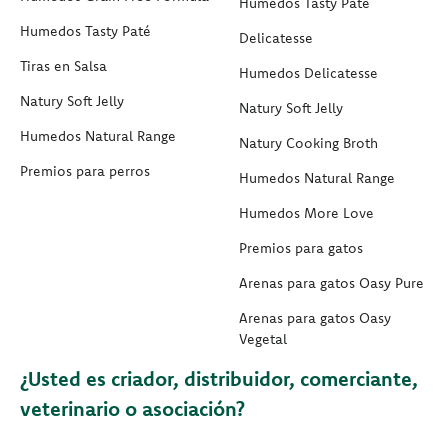
Humedos Tasty Paté
Humedos Tasty Paté
Delicatesse
Tiras en Salsa
Humedos Delicatesse
Natury Soft Jelly
Natury Soft Jelly
Humedos Natural Range
Natury Cooking Broth
Premios para perros
Humedos Natural Range
Humedos More Love
Premios para gatos
Arenas para gatos Oasy Pure
Arenas para gatos Oasy
Vegetal
¿Usted es criador, distribuidor, comerciante,
veterinario o asociación?