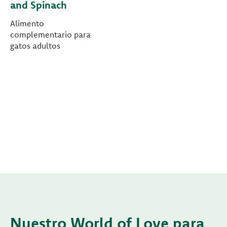
and Spinach
Alimento
complementario para
gatos adultos
Nuestro World of Love para