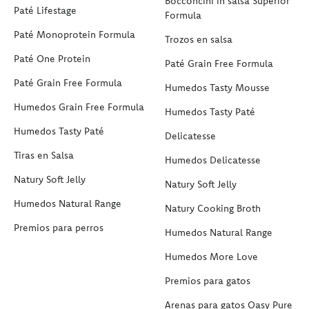
Bocconcini in salsa Superior
Paté Lifestage
Formula
Paté Monoprotein Formula
Trozos en salsa
Paté One Protein
Paté Grain Free Formula
Paté Grain Free Formula
Humedos Tasty Mousse
Humedos Grain Free Formula
Humedos Tasty Paté
Humedos Tasty Paté
Delicatesse
Tiras en Salsa
Humedos Delicatesse
Natury Soft Jelly
Natury Soft Jelly
Humedos Natural Range
Natury Cooking Broth
Premios para perros
Humedos Natural Range
Humedos More Love
Premios para gatos
Arenas para gatos Oasy Pure