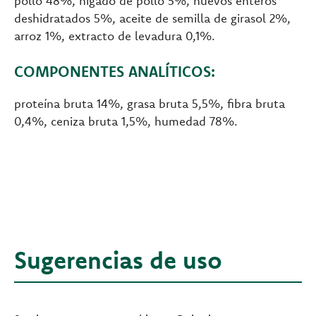
pollo 48%, hígado de pollo 5%, huevos enteros
deshidratados 5%, aceite de semilla de girasol 2%,
arroz 1%, extracto de levadura 0,1%.
COMPONENTES ANALÍTICOS:
proteína bruta 14%, grasa bruta 5,5%, fibra bruta
0,4%, ceniza bruta 1,5%, humedad 78%.
Sugerencias de uso