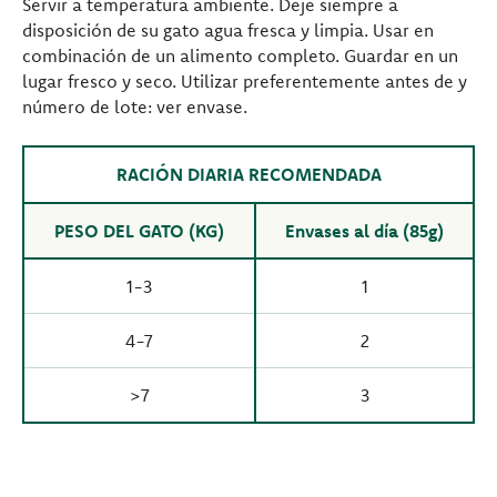
Servir a temperatura ambiente. Deje siempre a
disposición de su gato agua fresca y limpia. Usar en
combinación de un alimento completo. Guardar en un
lugar fresco y seco. Utilizar preferentemente antes de y
número de lote: ver envase.
RACIÓN DIARIA RECOMENDADA
PESO DEL GATO (KG)
Envases al día (85g)
1-3
1
4-7
2
>7
3