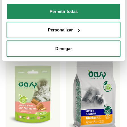
Permitir todas
Descubre nuestros mejores productos para tu
mascota
Personalizar
Denegar