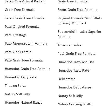
Secos One Animal Protein
Grain Free Formula
Grain Free Formula
Secos Grain Free Formula
Secos Grain Free Formula
Original Formula Mini Fillets
in Gravy Multipack
Paté Original Formula
Bocconcini in salsa Superior
Paté Lifestage
Formula
Paté Monoprotein Formula
Trozos en salsa
Paté One Protein
Paté Grain Free Formula
Paté Grain Free Formula
Humedos Tasty Mousse
Humedos Grain Free Formula
Humedos Tasty Paté
Humedos Tasty Paté
Delicatesse
Tiras en Salsa
Humedos Delicatesse
Natury Soft Jelly
Natury Soft Jelly
Humedos Natural Range
Natury Cooking Broth