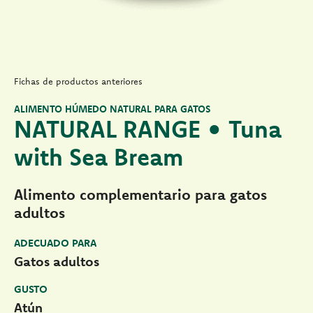
Fichas de productos anteriores
ALIMENTO HÚMEDO NATURAL PARA GATOS
NATURAL RANGE • Tuna
with Sea Bream
Alimento complementario para gatos
adultos
ADECUADO PARA
Gatos adultos
GUSTO
Atún