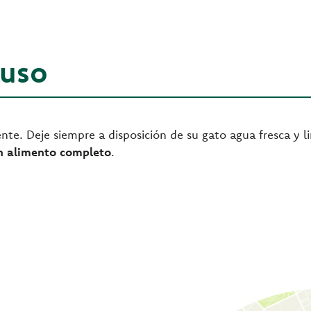
 uso
nte. Deje siempre a disposición de su gato agua fresca y l
n alimento completo
.