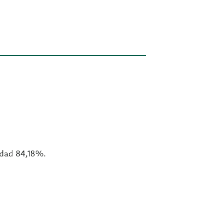
edad 84,18%.