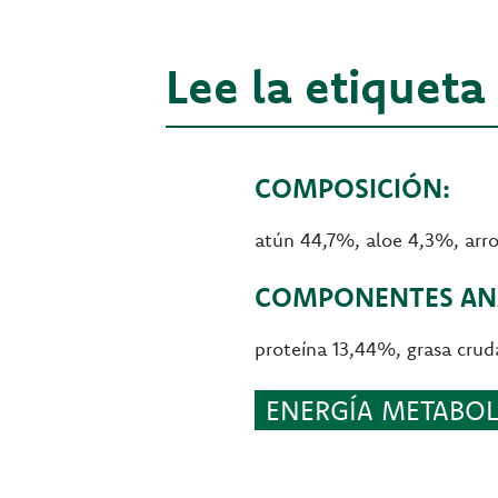
Lee la etiqueta
COMPOSICIÓN:
atún 44,7%, aloe 4,3%, arr
COMPONENTES ANA
proteína 13,44%, grasa crud
ENERGÍA METABOLI