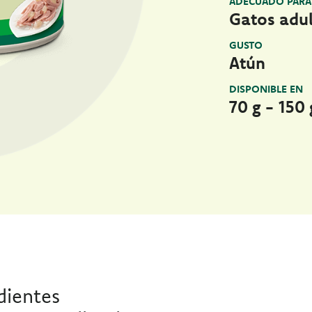
ADECUADO PARA
Gatos adu
GUSTO
Atún
DISPONIBLE EN
70 g - 150 
dientes