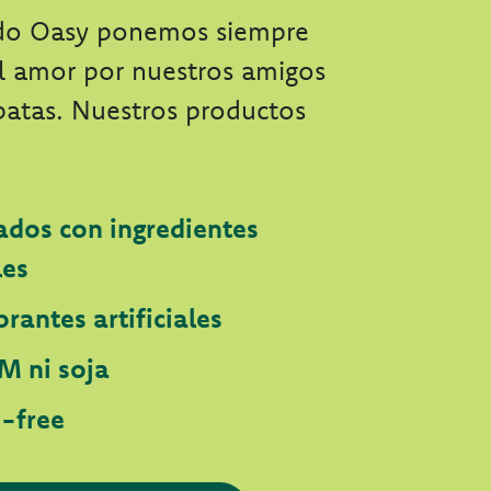
do Oasy ponemos siempre
el amor por nuestros amigos
patas. Nuestros productos
ados con ingredientes
les
orantes artificiales
M ni soja
y-free