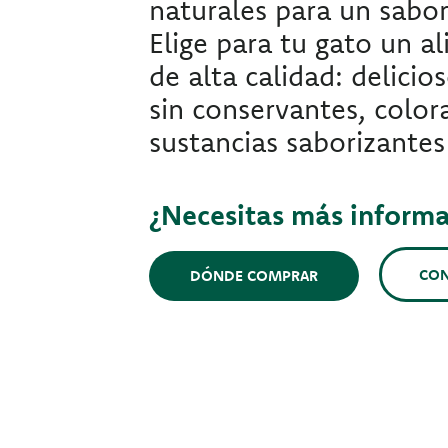
naturales para un sabor
Elige para tu gato un a
de alta calidad: delicio
sin conservantes, color
sustancias saborizantes a
¿Necesitas más inform
CO
DÓNDE COMPRAR