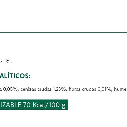
oz 1%.
LÍTICOS:
a 0,05%, cenizas crudas 1,23%, fibras crudas 0,01%, hum
ZABLE 70 Kcal/100 g