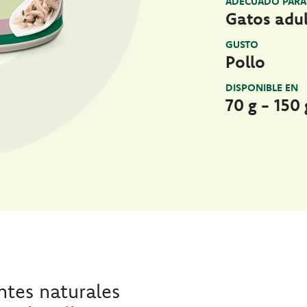
ADECUADO PARA
Gatos adu
GUSTO
Pollo
DISPONIBLE EN
70 g - 150 
ntes naturales