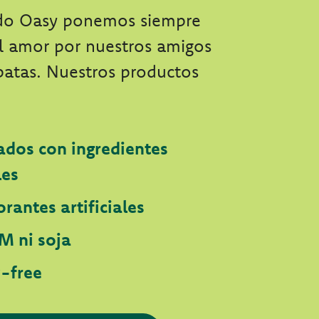
do Oasy ponemos siempre
el amor por nuestros amigos
patas. Nuestros productos
ados con ingredientes
les
orantes artificiales
M ni soja
y-free