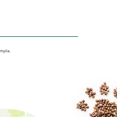
impia.