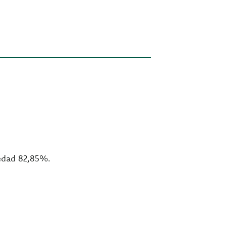
medad 82,85%.