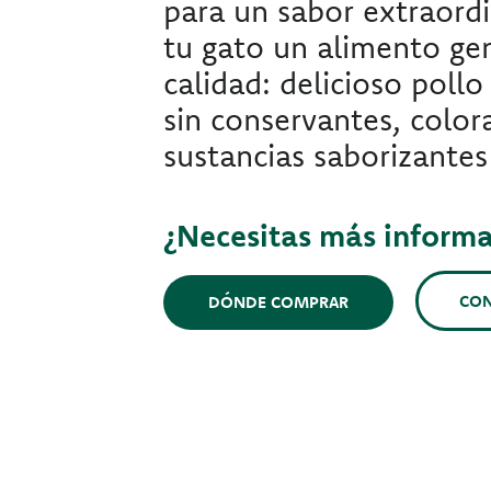
para un sabor extraordi
tu gato un alimento ge
calidad: delicioso poll
sin conservantes, color
sustancias saborizantes a
¿Necesitas más inform
CO
DÓNDE COMPRAR