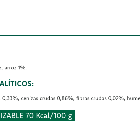
, arroz 1%.
LÍTICOS:
da 0,33%, cenizas crudas 0,86%, fibras crudas 0,02%, hu
ZABLE 70 Kcal/100 g