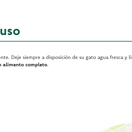
 uso
nte. Deje siempre a disposición de su gato agua fresca y l
n alimento completo
.