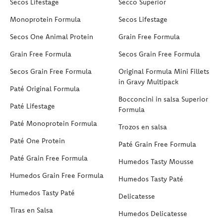
Secos Lifestage
Secco Superior
Monoprotein Formula
Secos Lifestage
Secos One Animal Protein
Grain Free Formula
Grain Free Formula
Secos Grain Free Formula
Secos Grain Free Formula
Original Formula Mini Fillets
in Gravy Multipack
Paté Original Formula
Bocconcini in salsa Superior
Paté Lifestage
Formula
Paté Monoprotein Formula
Trozos en salsa
Paté One Protein
Paté Grain Free Formula
Paté Grain Free Formula
Humedos Tasty Mousse
Humedos Grain Free Formula
Humedos Tasty Paté
Humedos Tasty Paté
Delicatesse
Tiras en Salsa
Humedos Delicatesse