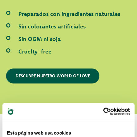
Preparados con ingredientes naturales
Sin colorantes artificiales
Sin OGM ni soja
Cruelty-free
DESCUBRE NUESTRO WORLD OF LOVE
Esta página web usa cookies