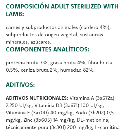
COMPOSICIÓN ADULT STERILIZED WITH
LAMB:
carnes y subproductos animales (cordero 4%),
subproductos de origen vegetal, sustancias
minerales, azúcares.
COMPONENTES ANALÍTICOS:
proteína bruta 7%, grasa bruta 4%, fibra bruta
0,5%, ceniza bruta 2%, humedad 82%.
ADITIVOS:
ADITIVOS NUTRICIONALES:
Vitamina A (3a672a)
2.250 UI/kg, Vitamina D3 (3a671) 100 UI/kg,
Vitamina E (3a700) 40 mg/kg, Yodo (3b202) 0,5
mg/kg, Zinc (3b605) 14 mg/kg, DL-metionina,
técnicamente pura (3c301) 200 mg/kg, L-carnitina