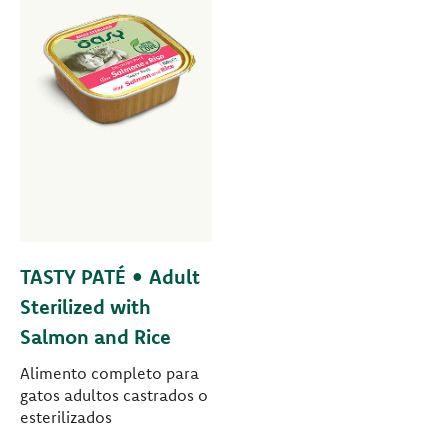
TASTY PATÉ • Adult
Sterilized with
Salmon and Rice
Alimento completo para
gatos adultos castrados o
esterilizados