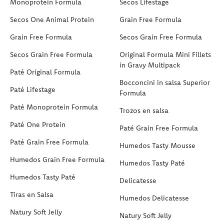
Monoprotein Formula
Secos Lifestage
Secos One Animal Protein
Grain Free Formula
Grain Free Formula
Secos Grain Free Formula
Secos Grain Free Formula
Original Formula Mini Fillets
in Gravy Multipack
Paté Original Formula
Bocconcini in salsa Superior
Paté Lifestage
Formula
Paté Monoprotein Formula
Trozos en salsa
Paté One Protein
Paté Grain Free Formula
Paté Grain Free Formula
Humedos Tasty Mousse
Humedos Grain Free Formula
Humedos Tasty Paté
Humedos Tasty Paté
Delicatesse
Tiras en Salsa
Humedos Delicatesse
Natury Soft Jelly
Natury Soft Jelly