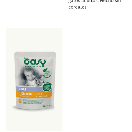
gatos adultos. Hecho sin
cereales