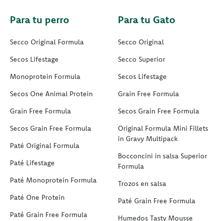
Para tu perro
Para tu Gato
Secco Original Formula
Secco Original
Secos Lifestage
Secco Superior
Monoprotein Formula
Secos Lifestage
Secos One Animal Protein
Grain Free Formula
Grain Free Formula
Secos Grain Free Formula
Secos Grain Free Formula
Original Formula Mini Fillets
in Gravy Multipack
Paté Original Formula
Bocconcini in salsa Superior
Paté Lifestage
Formula
Paté Monoprotein Formula
Trozos en salsa
Paté One Protein
Paté Grain Free Formula
Paté Grain Free Formula
Humedos Tasty Mousse