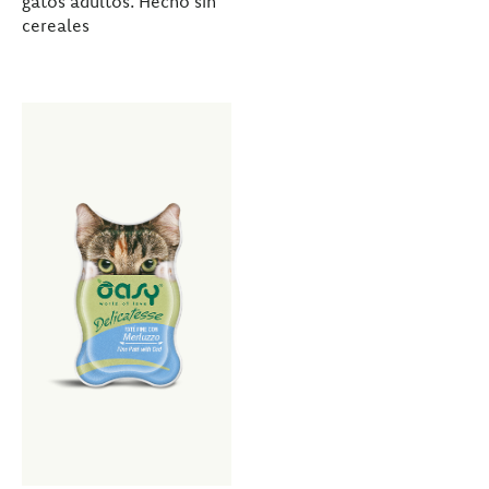
gatos adultos. Hecho sin
cereales