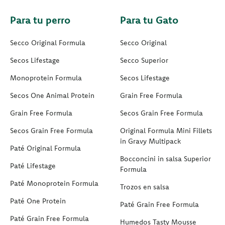
Para tu perro
Para tu Gato
Secco Original Formula
Secco Original
Secos Lifestage
Secco Superior
Monoprotein Formula
Secos Lifestage
Secos One Animal Protein
Grain Free Formula
Grain Free Formula
Secos Grain Free Formula
Secos Grain Free Formula
Original Formula Mini Fillets
in Gravy Multipack
Paté Original Formula
Bocconcini in salsa Superior
Paté Lifestage
Formula
Paté Monoprotein Formula
Trozos en salsa
Paté One Protein
Paté Grain Free Formula
Paté Grain Free Formula
Humedos Tasty Mousse