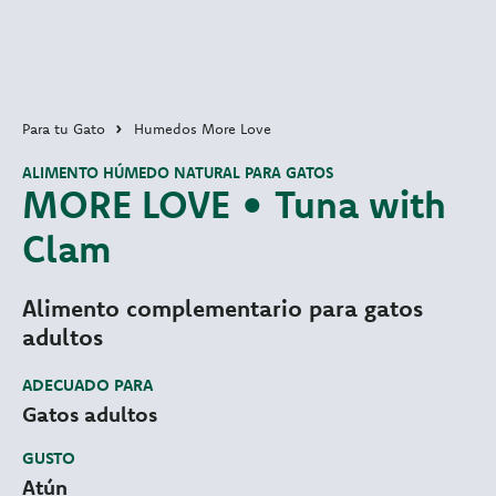
Para tu Gato
Humedos More Love
ALIMENTO HÚMEDO NATURAL PARA GATOS
MORE LOVE • Tuna with
Clam
Alimento complementario para gatos
adultos
ADECUADO PARA
Gatos adultos
GUSTO
Atún