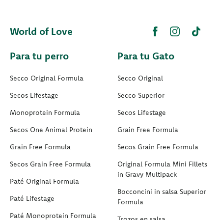
World of Love
Para tu perro
Para tu Gato
Secco Original Formula
Secco Original
Secos Lifestage
Secco Superior
Monoprotein Formula
Secos Lifestage
Secos One Animal Protein
Grain Free Formula
Grain Free Formula
Secos Grain Free Formula
Secos Grain Free Formula
Original Formula Mini Fillets
in Gravy Multipack
Paté Original Formula
Bocconcini in salsa Superior
Paté Lifestage
Formula
Paté Monoprotein Formula
Trozos en salsa