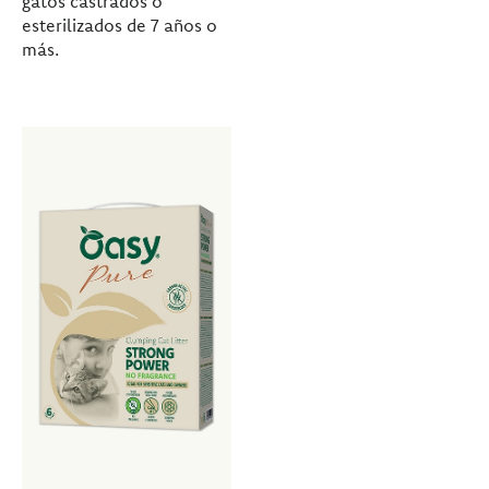
gatos castrados o
esterilizados de 7 años o
más.