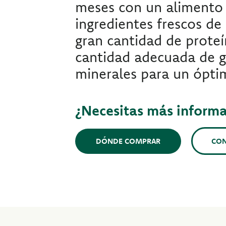
meses con un alimento
ingredientes frescos de
gran cantidad de proteí
cantidad adecuada de gr
minerales para un ópti
¿Necesitas más inform
CO
DÓNDE COMPRAR