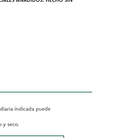
diaria indicada puede
o y seco.