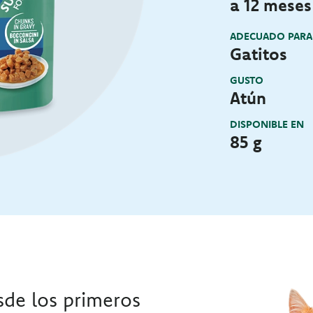
a 12 meses
ADECUADO PARA
Gatitos
GUSTO
Atún
DISPONIBLE EN
85 g
sde los primeros