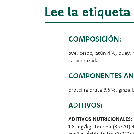
Lee la etiqueta
COMPOSICIÓN:
ave, cerdo, atún 4%, buey, 
caramelizada.
COMPONENTES ANA
proteína bruta 9,5%, grasa
ADITIVOS:
ADITIVOS NUTRICIONALES:
1,8 mg/kg, Taurina (3a370) 
mg/kg, Ácido fólico (3a316)