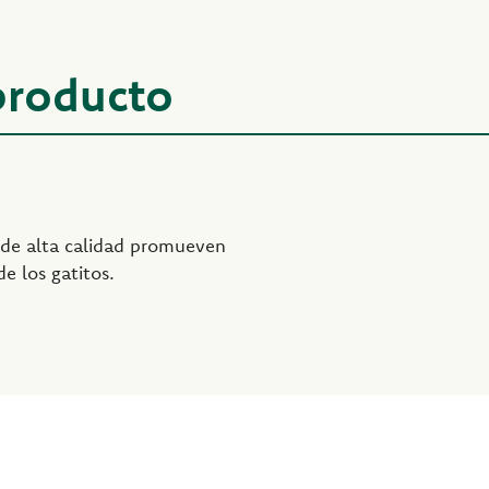
 producto
 de alta calidad promueven
e los gatitos.