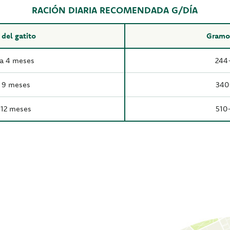
RACIÓN DIARIA RECOMENDADA G/DÍA
del gatito
Gramos
a 4 meses
244
 9 meses
340
 12 meses
510