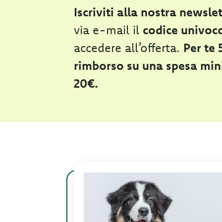
Iscriviti alla nostra newsle
via e-mail il
codice univoc
accedere all’offerta.
Per te 
rimborso su una spesa min
20€.