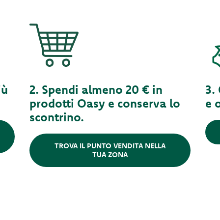
iù
2. Spendi almeno 20 € in
3.
prodotti Oasy e conserva lo
e 
scontrino.
TROVA IL PUNTO VENDITA NELLA
TUA ZONA