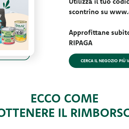
Utilizza il tuo codi
scontrino su www.
Approfittane subi
RIPAGA
CERCA IL NEGOZIO PIÙ V
ECCO COME
OTTENERE IL RIMBORS