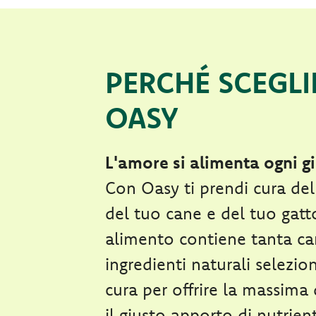
PERCHÉ SCEGLI
OASY
L'amore si alimenta ogni g
Con Oasy ti prendi cura de
del tuo cane e del tuo gatt
alimento contiene tanta ca
ingredienti naturali selezio
cura per offrire la massima d
il giusto apporto di nutrien