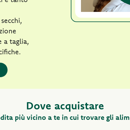
 secchi,
izione
 a taglia,
cifiche.
Dove acquistare
dita più vicino a te in cui trovare gli ali