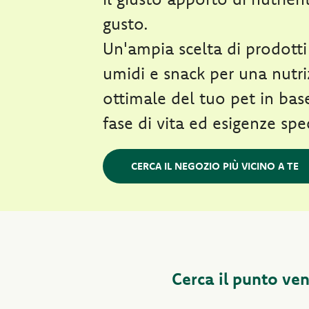
gusto.
Un'ampia scelta di prodotti
umidi e snack per una nutr
ottimale del tuo pet in base
fase di vita ed esigenze spe
CERCA IL NEGOZIO PIÙ VICINO A TE
Cerca il punto ven