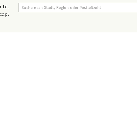
 te.
 cap: