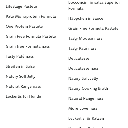
Bocconcini in salsa Superior
Lifestage Pastete
Formula
Paté Monoprotein Formula
Häppchen in Sauce
One Protein Pastete
Grain Free Formula Pastete
Grain Free Formula Pastete
Tasty Mousse nass
Grain free Formula nass
Tasty Paté nass
Tasty Paté nass
Delicatesse
Streifen in Soße
Delicatesse nass
Natury Soft Jelly
Natury Soft Jelly
Natural Range nass
Natury Cooking Broth
Leckerlis für Hunde
Natural Range nass
More Love nass
Leckerlis für Katzen