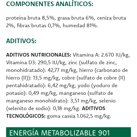
COMPONENTES ANALÍTICOS:
proteína bruta 8,5%, grasa bruta 6%, ceniza bruta
2%, fibras brutas 0,7%, humedad 81%.
ADITIVOS:
ADITIVOS NUTRICIONALES:
Vitamina A: 2.670 IU/kg,
Vitamina D3: 290,5 IU/kg, zinc (sulfato de zinc,
monohidratado): 42,77 mg/kg, hierro (carbonato de
hierro (II)): 13,5 mg/kg, cobre (sulfato de cobre (II)
pentahidratado): 6,42 mg/kg, yodo (yoduro de
potasio): 0,49 mg/kg, manganeso (sulfato de
manganeso monohidrato): 3,51 mg/kg, selenio
(selenito de sodio): 0,18 mg/kg.
ADITIVOS
TECNOLÓGICOS:
goma cassia 1.062,5 mg/kg.
ENERGÍA METABOLIZABLE 901