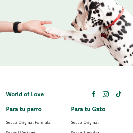
World of Love
Para tu perro
Para tu Gato
Secco Original Formula
Secco Original
Secos Lifestage
Secco Superior