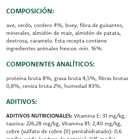
COMPOSICIÓN:
ave, cerdo, cordero 4%, buey, fibra de guisantes,
minerales, almidón de maíz, almidón de patata,
dextrosa, caramelo. Esta recepta contiene
ingredientes animales frescos: mín. 16%.
COMPONENTES ANALÍTICOS:
proteína bruta 8%, grasa bruta 4,5%, fibras brutas
0,8%, ceniza bruta 2%, humedad 83%.
ADITIVOS:
ADITIVOS NUTRICIONALES:
Vitamina E: 31 mg/kg,
taurina: 226,28 mg/kg, Vitamina B1: 2,40 mg/kg,
cobre (sulfato de cobre (II) pentahidratado): 0,6
mg/kg, yodo (yoduro de potasio): 0,15 mg/kg,