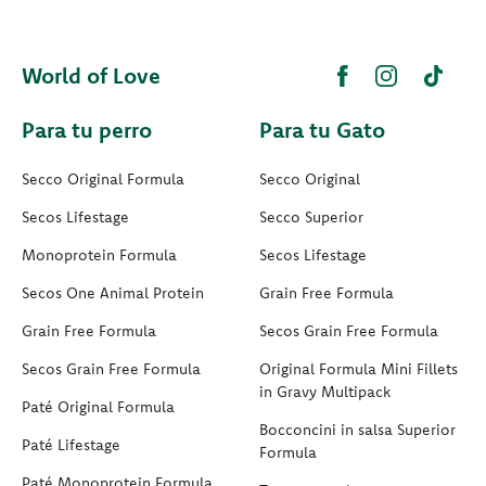
World of Love
Para tu perro
Para tu Gato
Secco Original Formula
Secco Original
Secos Lifestage
Secco Superior
Monoprotein Formula
Secos Lifestage
Secos One Animal Protein
Grain Free Formula
Grain Free Formula
Secos Grain Free Formula
Secos Grain Free Formula
Original Formula Mini Fillets
in Gravy Multipack
Paté Original Formula
Bocconcini in salsa Superior
Paté Lifestage
Formula
Paté Monoprotein Formula