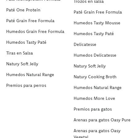
Trozos en salsa
Paté One Protein
Paté Grain Free Formula
Paté Grain Free Formula
Humedos Tasty Mousse
Humedos Grain Free Formula
Humedos Tasty Paté
Humedos Tasty Paté
Delicatesse
Tiras en Salsa
Humedos Delicatesse
Natury Soft Jelly
Natury Soft Jelly
Humedos Natural Range
Natury Cooking Broth
Premios para perros
Humedos Natural Range
Humedos More Love
Premios para gatos
Arenas para gatos Oasy Pure
Arenas para gatos Oasy
Vegetal