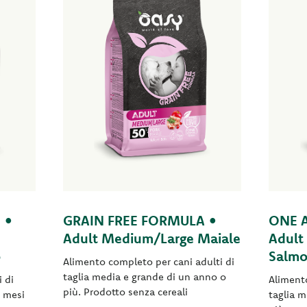
 •
GRAIN FREE FORMULA •
ONE 
Adult Medium/Large Maiale
Adult
o
Salm
Alimento completo per cani adulti di
taglia media e grande di un anno o
 di
Alimento
più. Prodotto senza cereali
8 mesi
taglia 