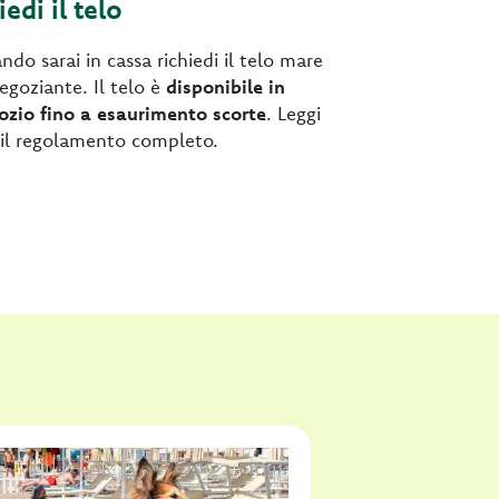
iedi il telo
do sarai in cassa richiedi il telo mare
negoziante. Il telo è
disponibile in
ozio fino a esaurimento scorte
. Leggi
il regolamento completo.