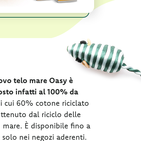
uovo telo mare Oasy è
sto infatti al 100% da
i cui 60% cotone riciclato
tenuto dal riciclo delle
n mare. È disponibile fino a
 solo nei negozi aderenti.