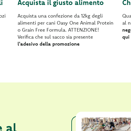
i
Acquista il giusto alimento
Ch
ozi
Acquista una confezione da 12kg degli
Quan
alimenti per cani Oasy One Animal Protein
al 
o Grain Free Formula. ATTENZIONE!
neg
Verifica che sul sacco sia presente
qui
l'adesivo della promozione
 al