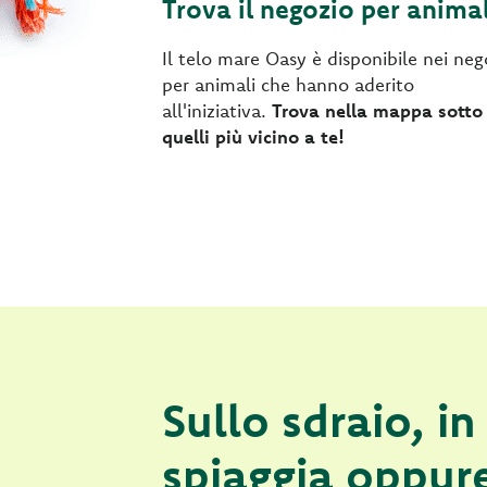
Trova il negozio per animal
Il telo mare Oasy è disponibile nei neg
per animali che hanno aderito
all'iniziativa.
Trova nella mappa sotto
quelli più vicino a te!
Sullo sdraio, in
spiaggia oppure