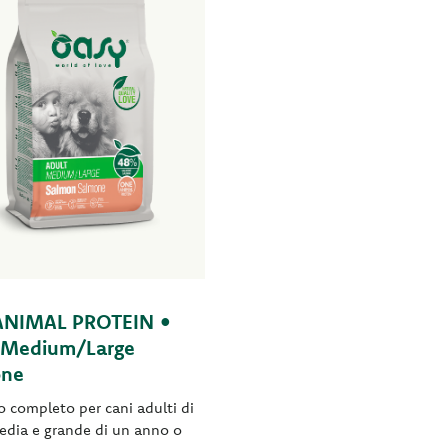
ANIMAL PROTEIN •
 Medium/Large
one
 completo per cani adulti di
media e grande di un anno o