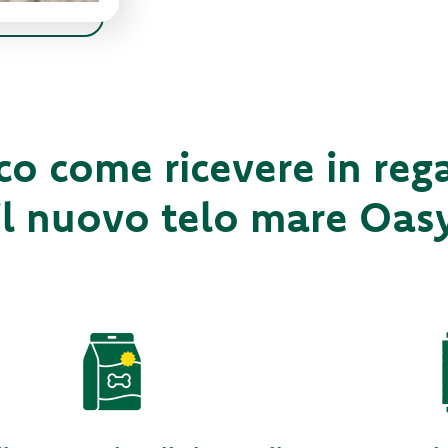
co come ricevere in reg
il nuovo telo mare Oas