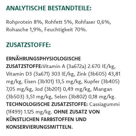
ANALYTISCHE BESTANDTEILE:
Rohprotein 8%, Rohfett 5%, Rohfaser 0,6%,
Rohasche 1,9%, Feuchtigkeit 70%.
ZUSATZSTOFFE:
ERNÄHRUNGSPHYSIOLOGISCHE
ZUSATZSTOFFE:
Vitamin A (3a672a) 2.670 IE/kg,
Vitamin D3 (3a671) 303 IE/kg, Zink (3b605) 43,81
mg/kg, Eisen (3b101) 13,5 mg/kg, Kupfer (3b405)
7,05 mg/kg, Jod (3b201) 0,49 mg/kg, Mangan
(3b503) 3,51 mg/kg, Selen (3b802) 0,18 mg/kg.
TECHNOLOGISCHE ZUSATZSTOFFE:
Cassiagummi
(1f499) 1.125 mg/kg.
OHNE ZUSATZ VON
KÜNSTLICHEN FARBSTOFFEN UND
KONSERVIERUNGSMITTELN.