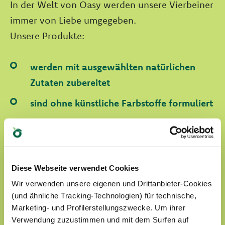
In der Welt von Oasy werden unsere Vierbeiner
immer von Liebe umgegeben.
Unsere Produkte:
werden mit ausgewählten natürlichen
Zutaten zubereitet
sind ohne künstliche Farbstoffe formuliert
sind ohne GVO oder Soja formuliert
sind Tierversuchefrei
Diese Webseite verwendet Cookies
Wir verwenden unsere eigenen und Drittanbieter-Cookies
FINDEN SIE UNSERE WORLD OF LOVE HARAUS
(und ähnliche Tracking-Technologien) für technische,
Marketing- und Profilerstellungszwecke. Um ihrer
Verwendung zuzustimmen und mit dem Surfen auf