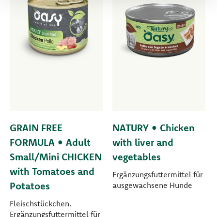
GRAIN FREE
NATURY • Chicken
FORMULA • Adult
with liver and
Small/Mini CHICKEN
vegetables
with Tomatoes and
Ergänzungsfuttermittel für
Potatoes
ausgewachsene Hunde
Fleischstückchen.
Ergänzungsfuttermittel für