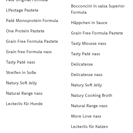
Bocconcini in salsa Superior
Lifestage Pastete
Formula
Paté Monoprotein Formula
Häppchen in Sauce
One Protein Pastete
Grain Free Formula Pastete
Grain Free Formula Pastete
Tasty Mousse nass
Grain free Formula nass
Tasty Paté nass
Tasty Paté nass
Delicatesse
Streifen in Soße
Delicatesse nass
Natury Soft Jelly
Natury Soft Jelly
Natural Range nass
Natury Cooking Broth
Leckerlis für Hunde
Natural Range nass
More Love nass
Leckerlis für Katzen