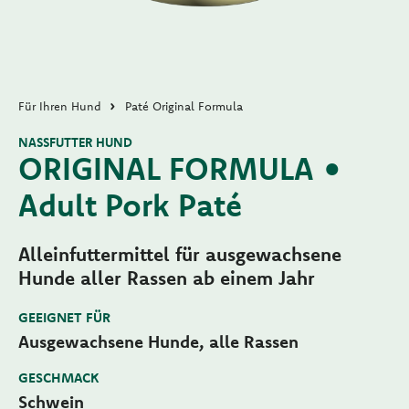
Für Ihren Hund
Paté Original Formula
NASSFUTTER HUND
ORIGINAL FORMULA •
Adult Pork Paté
Alleinfuttermittel für ausgewachsene
Hunde aller Rassen ab einem Jahr
GEEIGNET FÜR
Ausgewachsene Hunde, alle Rassen
GESCHMACK
Schwein