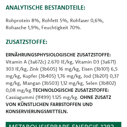
ANALYTISCHE BESTANDTEILE:
Rohprotein 8%, Rohfett 5%, Rohfaser 0,6%,
Rohasche 1,9%, Feuchtigkeit 70%.
ZUSATZSTOFFE:
ERNÄHRUNGSPHYSIOLOGISCHE ZUSATZSTOFFE:
Vitamin A (3a672c) 2.670 IE/kg, Vitamin D3 (3a671)
303 IE/kg, Zink (3b605) 16 mg/kg, Eisen (3b101) 6,5
mg/kg, Kupfer (3b405) 1,76 mg/kg, Jod (3b201) 0,37
mg/kg, Mangan (3b503) 1,12 mg/kg, Selen (3b802)
0,08 mg/kg.
TECHNOLOGISCHE ZUSATZSTOFFE:
Cassiagummi (1f499) 1.125 mg/kg.
OHNE ZUSATZ
VON KÜNSTLICHEN FARBSTOFFEN UND
KONSERVIERUNGSMITTELN.
METABOLISIERBARE ENERGIE 1282