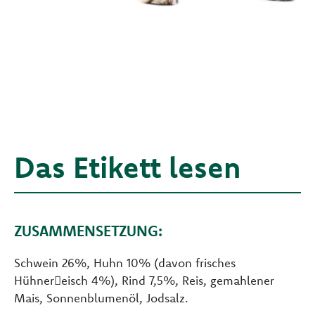
Das Etikett lesen
ZUSAMMENSETZUNG:
Schwein 26%, Huhn 10% (davon frisches
Hühner􀞰eisch 4%), Rind 7,5%, Reis, gemahlener
Mais, Sonnenblumenöl, Jodsalz.