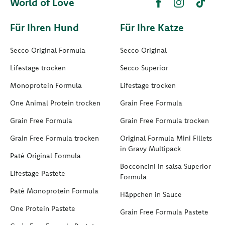
World of Love
Für Ihren Hund
Für Ihre Katze
Secco Original Formula
Secco Original
Lifestage trocken
Secco Superior
Monoprotein Formula
Lifestage trocken
One Animal Protein trocken
Grain Free Formula
Grain Free Formula
Grain Free Formula trocken
Grain Free Formula trocken
Original Formula Mini Fillets
in Gravy Multipack
Paté Original Formula
Bocconcini in salsa Superior
Lifestage Pastete
Formula
Paté Monoprotein Formula
Häppchen in Sauce
One Protein Pastete
Grain Free Formula Pastete