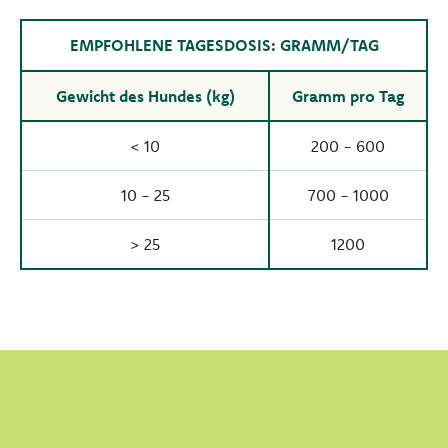
EMPFOHLENE TAGESDOSIS: GRAMM/TAG
Gewicht des Hundes (kg)
Gramm pro Tag
< 10
200 - 600
10 - 25
700 - 1000
> 25
1200