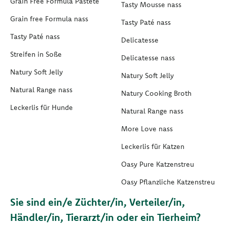
Grain Free Formula Pastete
Tasty Mousse nass
Grain free Formula nass
Tasty Paté nass
Tasty Paté nass
Delicatesse
Streifen in Soße
Delicatesse nass
Natury Soft Jelly
Natury Soft Jelly
Natural Range nass
Natury Cooking Broth
Leckerlis für Hunde
Natural Range nass
More Love nass
Leckerlis für Katzen
Oasy Pure Katzenstreu
Oasy Pflanzliche Katzenstreu
Sie sind ein/e Züchter/in, Verteiler/in,
Händler/in, Tierarzt/in oder ein Tierheim?