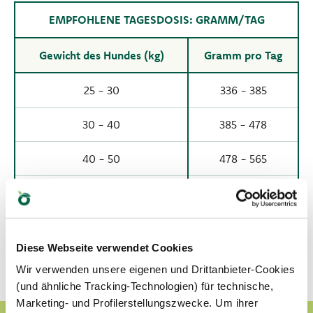
EMPFOHLENE TAGESDOSIS: GRAMM/TAG
Gewicht des Hundes (kg)
Gramm pro Tag
25 - 30
336 - 385
30 - 40
385 - 478
40 - 50
478 - 565
50 - 60
565 - 648
60 - 80
648 - 804
Diese Webseite verwendet Cookies
Wir verwenden unsere eigenen und Drittanbieter-Cookies
(und ähnliche Tracking-Technologien) für technische,
Marketing- und Profilerstellungszwecke. Um ihrer