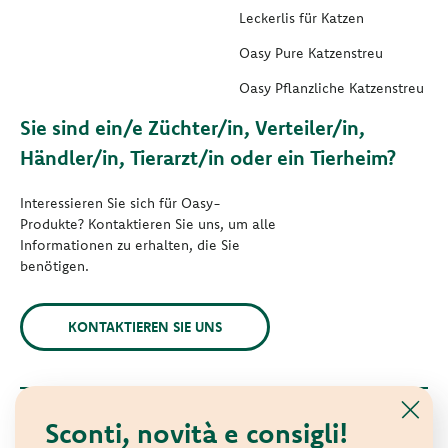
Leckerlis für Katzen
Oasy Pure Katzenstreu
Oasy Pflanzliche Katzenstreu
Sie sind ein/e Züchter/in, Verteiler/in,
Händler/in, Tierarzt/in oder ein Tierheim?
Interessieren Sie sich für Oasy-
Produkte? Kontaktieren Sie uns, um alle
Informationen zu erhalten, die Sie
benötigen.
KONTAKTIEREN SIE UNS
Sconti, novità e consigli!
© 2021 Oasy. Alle Rechte vorbehalten.