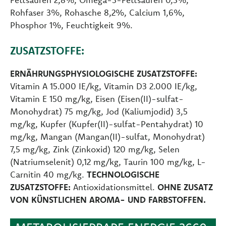
Rohfaser 3%, Rohasche 8,2%, Calcium 1,6%,
Phosphor 1%, Feuchtigkeit 9%.
ZUSATZSTOFFE:
ERNÄHRUNGSPHYSIOLOGISCHE ZUSATZSTOFFE:
Vitamin A 15.000 IE/kg, Vitamin D3 2.000 IE/kg,
Vitamin E 150 mg/kg, Eisen (Eisen(II)-sulfat-
Monohydrat) 75 mg/kg, Jod (Kaliumjodid) 3,5
mg/kg, Kupfer (Kupfer(II)-sulfat-Pentahydrat) 10
mg/kg, Mangan (Mangan(II)-sulfat, Monohydrat)
7,5 mg/kg, Zink (Zinkoxid) 120 mg/kg, Selen
(Natriumselenit) 0,12 mg/kg, Taurin 100 mg/kg, L-
Carnitin 40 mg/kg.
TECHNOLOGISCHE
ZUSATZSTOFFE:
Antioxidationsmittel.
OHNE ZUSATZ
VON KÜNSTLICHEN AROMA- UND FARBSTOFFEN.