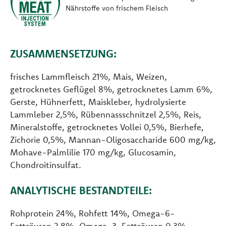
Nährstoffe von frischem Fleisch
ZUSAMMENSETZUNG:
frisches Lammfleisch 21%, Mais, Weizen,
getrocknetes Geflügel 8%, getrocknetes Lamm 6%,
Gerste, Hühnerfett, Maiskleber, hydrolysierte
Lammleber 2,5%, Rübennassschnitzel 2,5%, Reis,
Mineralstoffe, getrocknetes Vollei 0,5%, Bierhefe,
Zichorie 0,5%, Mannan-Oligosaccharide 600 mg/kg,
Mohave-Palmlilie 170 mg/kg, Glucosamin,
Chondroitinsulfat.
ANALYTISCHE BESTANDTEILE:
Rohprotein 24%, Rohfett 14%, Omega-6-
Fettsäuren 2,8%, Omega-3-Fettsäuren 0,3%,