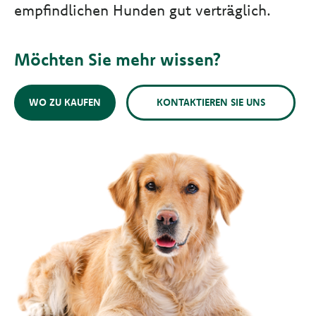
empfindlichen Hunden gut verträglich.
Möchten Sie mehr wissen?
WO ZU KAUFEN
KONTAKTIEREN SIE UNS