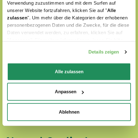
Verwendung zuzustimmen und mit dem Surfen auf
unserer Website fortzufahren, klicken Sie auf "
Alle
zulassen
". Um mehr über die Kategorien der erhobenen
personenbezogenen Daten und die Zwecke, für die diese
Daten verwendet werden, zu erfahren, klicken Sie auf
"Anpassen". Für weitere Informationen, lesen Sie bitte
unsere
Cookie-Richtlinie
.
Details zeigen
Alle zulassen
Anpassen
Ablehnen