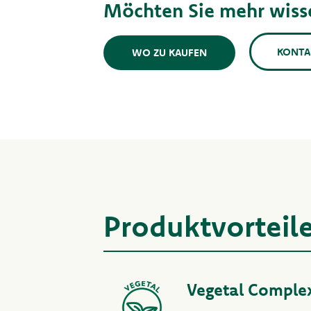
Möchten Sie mehr wiss
KONTA
WO ZU KAUFEN
Produktvorteil
Vegetal Comple