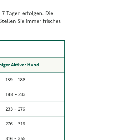
 7 Tagen erfolgen. Die
tellen Sie immer frisches
iger Aktiver Hund
139 - 188
188 - 233
233 - 276
276 - 316
316 - 355