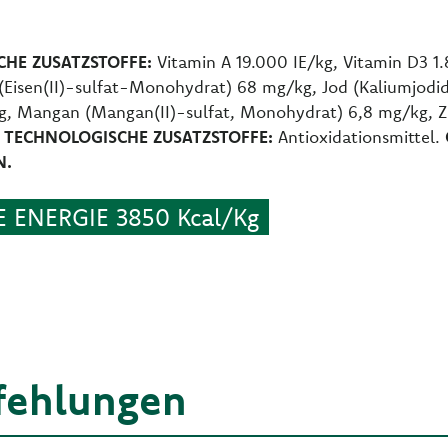
HE ZUSATZSTOFFE:
Vitamin A 19.000 IE/kg, Vitamin D3 1
(Eisen(II)-sulfat-Monohydrat) 68 mg/kg, Jod (Kaliumjodid)
g, Mangan (Mangan(II)-sulfat, Monohydrat) 6,8 mg/kg, Zi
.
TECHNOLOGISCHE ZUSATZSTOFFE:
Antioxidationsmittel.
N.
 ENERGIE 3850 Kcal/Kg
fehlungen