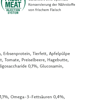
Konservierung der Nährstoffe
von frischem Fleisch
, Erbsenprotein, Tierfett, Apfelpülpe
t, Tomate, Preiselbeere, Hagebutte,
Oligosaccharide 0,1%, Glucosamin,
 1,1%, Omega-3-Fettsäuren 0,4%,