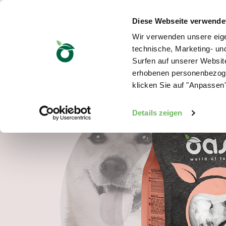
Diese Webseite verwende
Wir verwenden unsere eige
technische, Marketing- u
Surfen auf unserer Website
erhobenen personenbezoge
klicken Sie auf "Anpassen"
Details zeigen