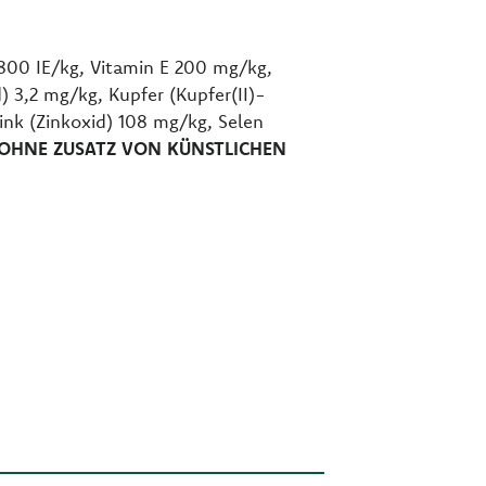
.800 IE/kg, Vitamin E 200 mg/kg,
 3,2 mg/kg, Kupfer (Kupfer(II)-
nk (Zinkoxid) 108 mg/kg, Selen
OHNE ZUSATZ VON KÜNSTLICHEN