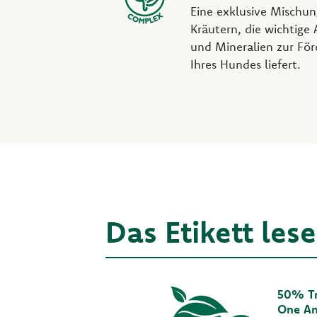
Eine exklusive Mischu
Kräutern, die wichtige
und Mineralien zur Fö
Ihres Hundes liefert.
Das Etikett les
50% T
One A