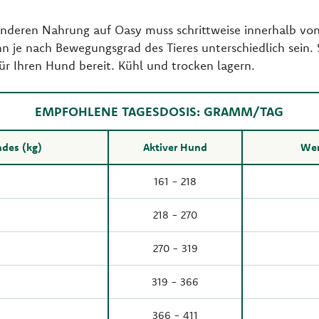
nderen Nahrung auf Oasy muss schrittweise innerhalb von
 je nach Bewegungsgrad des Tieres unterschiedlich sein. S
ür Ihren Hund bereit. Kühl und trocken lagern.
EMPFOHLENE TAGESDOSIS: GRAMM/TAG
des (kg)
Aktiver Hund
Wen
161 - 218
218 - 270
270 - 319
319 - 366
366 - 411