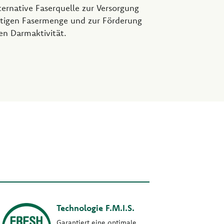
lternative Faserquelle zur Versorgung
chtigen Fasermenge und zur Förderung
en Darmaktivität.
Technologie F.M.I.S.
Garantiert eine optimale