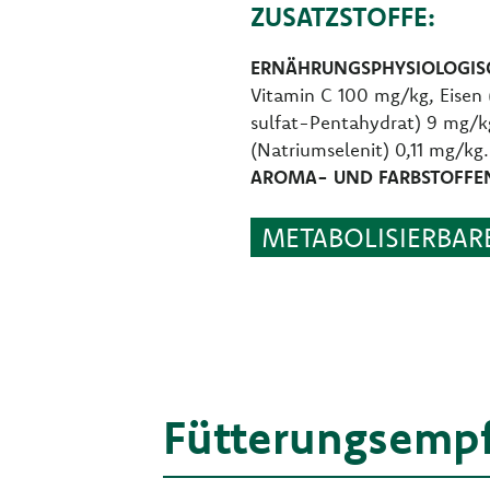
ZUSATZSTOFFE:
ERNÄHRUNGSPHYSIOLOGISC
Vitamin C 100 mg/kg, Eisen 
sulfat-Pentahydrat) 9 mg/k
(Natriumselenit) 0,11 mg/kg
AROMA- UND FARBSTOFFE
METABOLISIERBARE
Fütterungsemp