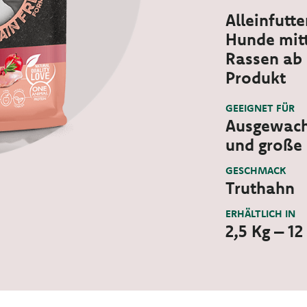
Alleinfutt
Hunde mitt
Rassen ab 
Produkt
GEEIGNET FÜR
Ausgewach
und große
GESCHMACK
Truthahn
ERHÄLTLICH IN
2,5 Kg – 12