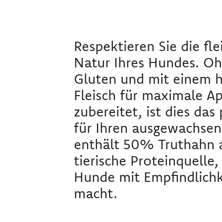
Respektieren Sie die fl
Natur Ihres Hundes. O
Gluten und mit einem 
Fleisch für maximale Ap
zubereitet, ist dies das
für Ihren ausgewachse
enthält 50% Truthahn a
tierische Proteinquelle,
Hunde mit Empfindlichk
macht.