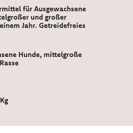
ermittel für Ausgewachsene
elgroßer und großer
einem Jahr. Getreidefreies
sene Hunde, mittelgroße
 Rasse
 Kg