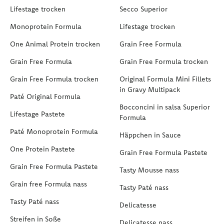
Lifestage trocken
Secco Superior
Monoprotein Formula
Lifestage trocken
One Animal Protein trocken
Grain Free Formula
Grain Free Formula
Grain Free Formula trocken
Grain Free Formula trocken
Original Formula Mini Fillets
in Gravy Multipack
Paté Original Formula
Bocconcini in salsa Superior
Lifestage Pastete
Formula
Paté Monoprotein Formula
Häppchen in Sauce
One Protein Pastete
Grain Free Formula Pastete
Grain Free Formula Pastete
Tasty Mousse nass
Grain free Formula nass
Tasty Paté nass
Tasty Paté nass
Delicatesse
Streifen in Soße
Delicatesse nass