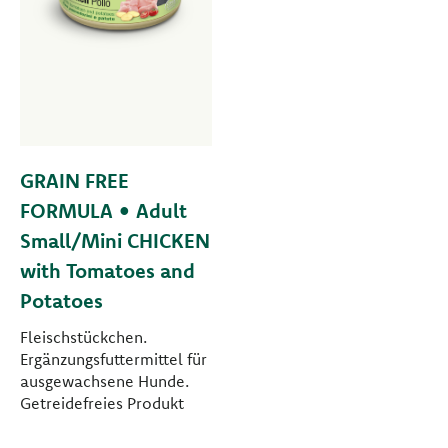
GRAIN FREE
FORMULA • Adult
Small/Mini CHICKEN
with Tomatoes and
Potatoes
Fleischstückchen.
Ergänzungsfuttermittel für
ausgewachsene Hunde.
Getreidefreies Produkt