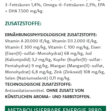
3-Fettsäuren 1,4%, Omega-6-Fettsäuren 2,3%, EPA
+ DHA 7.500 mg/kg.
ZUSATZSTOFFE:
ERNÄHRUNGSPHYSIOLOGISCHE ZUSATZSTOFFE:
Vitamin A 20.000 IE/kg, Vitamin D3 2.000 IE/kg,
Vitamin E 300 mg/kg, Vitamin C 100 mg/kg, Eisen
(Eisen(II)-sulfat-Monohydrat) 68 mg/kg, Jod
(Kaliumjodid) 3,2 mg/kg, Kupfer (Kupfer(II)-sulfat-
Pentahydrat) 9 mg/kg, Mangan (Mangan(II)-sulfat,
Monohydrat) 6,8 mg/kg, Zink (Zinkoxid) 108 mg/kg,
Selen (Natriumselenit) 0,11 mg/kg.
TECHNOLOGISCHE ZUSATZSTOFFE:
Antioxidationsmittel.
OHNE ZUSATZ VON
KÜNSTLICHEN AROMA- UND FARBSTOFFEN.
METABOLISIERBARE ENERGIE 3880