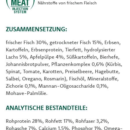
Nährstoffe von frischem Fleisch
ZUSAMMENSETZUNG:
frischer Fisch 30%, getrockneter Fisch 15%, Erbsen,
Kartoffeln, Erbsenprotein, Tierfett, hydrolysierter
Lachs 5%, Apfelpülpe 4%, Süßkartoffeln, Bierhefe,
Johannisbrotpulver, Pflanzenkomplex 0,6% (Kürbis,
Spinat, Tomate, Karotten, Preiselbeere, Hagebutte,
Salbei, Oregano, Rosmarin), Fischöl, Mineralstoffe,
Zichorie 0,1%, Mannan-Oligosaccharide 0,1%,
Mohave-Palmlilie.
ANALYTISCHE BESTANDTEILE:
Rohprotein 28%, Rohfett 17%, Rohfaser 3,2%,
Rohasche 7%, Calcium 1,5%, Phosphor 1%, Omega-