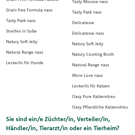
Tasty Mousse nass
Grain free Formula nass
Tasty Paté nass
Tasty Paté nass
Delicatesse
Streifen in Soße
Delicatesse nass
Natury Soft Jelly
Natury Soft Jelly
Natural Range nass
Natury Cooking Broth
Leckerlis für Hunde
Natural Range nass
More Love nass
Leckerlis für Katzen
Oasy Pure Katzenstreu
Oasy Pflanzliche Katzenstreu
Sie sind ein/e Züchter/in, Verteiler/in,
Händler/in, Tierarzt/in oder ein Tierheim?