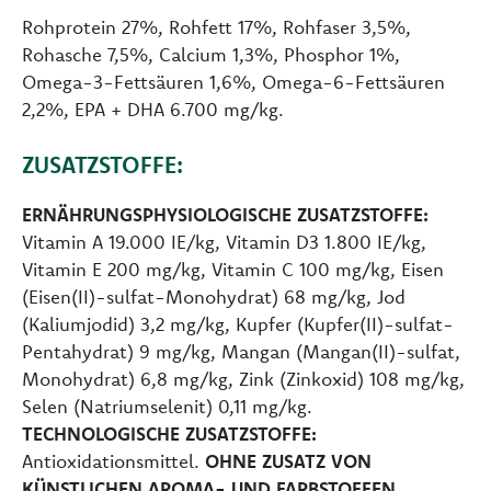
Rohprotein 27%, Rohfett 17%, Rohfaser 3,5%,
Rohasche 7,5%, Calcium 1,3%, Phosphor 1%,
Omega-3-Fettsäuren 1,6%, Omega-6-Fettsäuren
2,2%, EPA + DHA 6.700 mg/kg.
ZUSATZSTOFFE:
ERNÄHRUNGSPHYSIOLOGISCHE ZUSATZSTOFFE:
Vitamin A 19.000 IE/kg, Vitamin D3 1.800 IE/kg,
Vitamin E 200 mg/kg, Vitamin C 100 mg/kg, Eisen
(Eisen(II)-sulfat-Monohydrat) 68 mg/kg, Jod
(Kaliumjodid) 3,2 mg/kg, Kupfer (Kupfer(II)-sulfat-
Pentahydrat) 9 mg/kg, Mangan (Mangan(II)-sulfat,
Monohydrat) 6,8 mg/kg, Zink (Zinkoxid) 108 mg/kg,
Selen (Natriumselenit) 0,11 mg/kg.
TECHNOLOGISCHE ZUSATZSTOFFE:
Antioxidationsmittel.
OHNE ZUSATZ VON
KÜNSTLICHEN AROMA- UND FARBSTOFFEN.