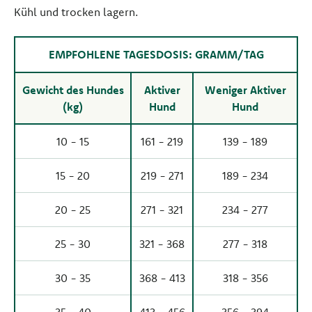
Kühl und trocken lagern.
EMPFOHLENE TAGESDOSIS: GRAMM/TAG
Gewicht des Hundes
Aktiver
Weniger Aktiver
(kg)
Hund
Hund
10 - 15
161 - 219
139 - 189
15 - 20
219 - 271
189 - 234
20 - 25
271 - 321
234 - 277
25 - 30
321 - 368
277 - 318
30 - 35
368 - 413
318 - 356
35 - 40
413 - 456
356 - 394