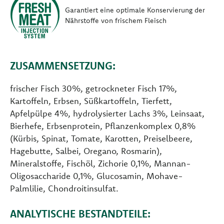
Garantiert eine optimale Konservierung der
Nährstoffe von frischem Fleisch
ZUSAMMENSETZUNG:
frischer Fisch 30%, getrockneter Fisch 17%,
Kartoffeln, Erbsen, Süßkartoffeln, Tierfett,
Apfelpülpe 4%, hydrolysierter Lachs 3%, Leinsaat,
Bierhefe, Erbsenprotein, Pflanzenkomplex 0,8%
(Kürbis, Spinat, Tomate, Karotten, Preiselbeere,
Hagebutte, Salbei, Oregano, Rosmarin),
Mineralstoffe, Fischöl, Zichorie 0,1%, Mannan-
Oligosaccharide 0,1%, Glucosamin, Mohave-
Palmlilie, Chondroitinsulfat.
ANALYTISCHE BESTANDTEILE: