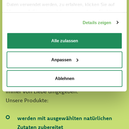
Daten verwendet werden, zu erfahren, klicken Sie auf
"Anpassen". Für weitere Informationen, lesen Sie bitte
unsere
Cookie-Richtlinie
.
Details zeigen
Alle zulassen
Anpassen
Natural Quality Love
Ablehnen
In der Welt von Oasy werden unsere Vierbeiner
immer von Liebe umgegeben.
Unsere Produkte:
werden mit ausgewählten natürlichen
Zutaten zubereitet