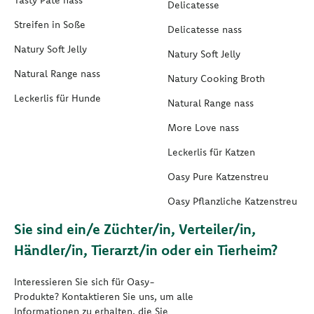
Delicatesse
Streifen in Soße
Delicatesse nass
Natury Soft Jelly
Natury Soft Jelly
Natural Range nass
Natury Cooking Broth
Leckerlis für Hunde
Natural Range nass
More Love nass
Leckerlis für Katzen
Oasy Pure Katzenstreu
Oasy Pflanzliche Katzenstreu
Sie sind ein/e Züchter/in, Verteiler/in,
Händler/in, Tierarzt/in oder ein Tierheim?
Interessieren Sie sich für Oasy-
Produkte? Kontaktieren Sie uns, um alle
Informationen zu erhalten, die Sie