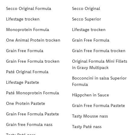
Secco Original Formula
Secco Original
Lifestage trocken
Secco Superior
Monoprotein Formula
Lifestage trocken
One Animal Protein trocken
Grain Free Formula
Grain Free Formula
Grain Free Formula trocken
Grain Free Formula trocken
Original Formula Mini Fillets
in Gravy Multipack
Paté Original Formula
Bocconcini in salsa Superior
Lifestage Pastete
Formula
Paté Monoprotein Formula
Häppchen in Sauce
One Protein Pastete
Grain Free Formula Pastete
Grain Free Formula Pastete
Tasty Mousse nass
Grain free Formula nass
Tasty Paté nass
Tasty Paté nass