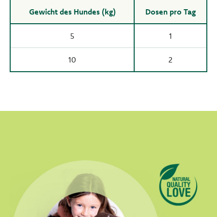
Gewicht des Hundes (kg)
Dosen pro Tag
5
1
10
2