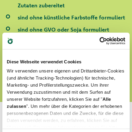
Zutaten zubereitet
sind ohne künstliche Farbstoffe formuliert
sind ohne GVO oder Soja formuliert
sind Tierversuchefrei
Diese Webseite verwendet Cookies
FINDEN SIE UNSERE WORLD OF LOVE HARAUS
Wir verwenden unsere eigenen und Drittanbieter-Cookies
(und ähnliche Tracking-Technologien) für technische,
Marketing- und Profilerstellungszwecke. Um ihrer
Verwendung zuzustimmen und mit dem Surfen auf
unserer Website fortzufahren, klicken Sie auf "
Alle
zulassen
". Um mehr über die Kategorien der erhobenen
personenbezogenen Daten und die Zwecke, für die diese
Daten verwendet werden, zu erfahren, klicken Sie auf
"Anpassen". Für weitere Informationen, lesen Sie bitte