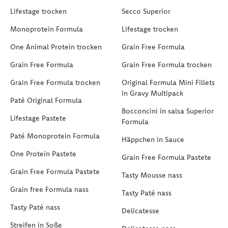
Lifestage trocken
Secco Superior
Monoprotein Formula
Lifestage trocken
One Animal Protein trocken
Grain Free Formula
Grain Free Formula
Grain Free Formula trocken
Grain Free Formula trocken
Original Formula Mini Fillets
in Gravy Multipack
Paté Original Formula
Bocconcini in salsa Superior
Lifestage Pastete
Formula
Paté Monoprotein Formula
Häppchen in Sauce
One Protein Pastete
Grain Free Formula Pastete
Grain Free Formula Pastete
Tasty Mousse nass
Grain free Formula nass
Tasty Paté nass
Tasty Paté nass
Delicatesse
Streifen in Soße