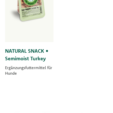
NATURAL SNACK •
Semimoist Turkey
Ergänzungsfuttermittel für
Hunde