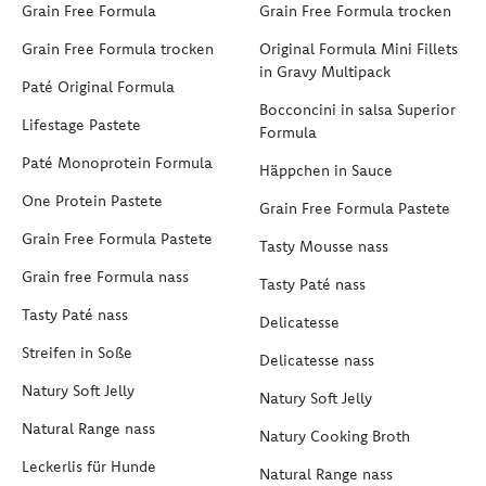
Grain Free Formula
Grain Free Formula trocken
Grain Free Formula trocken
Original Formula Mini Fillets
in Gravy Multipack
Paté Original Formula
Bocconcini in salsa Superior
Lifestage Pastete
Formula
Paté Monoprotein Formula
Häppchen in Sauce
One Protein Pastete
Grain Free Formula Pastete
Grain Free Formula Pastete
Tasty Mousse nass
Grain free Formula nass
Tasty Paté nass
Tasty Paté nass
Delicatesse
Streifen in Soße
Delicatesse nass
Natury Soft Jelly
Natury Soft Jelly
Natural Range nass
Natury Cooking Broth
Leckerlis für Hunde
Natural Range nass