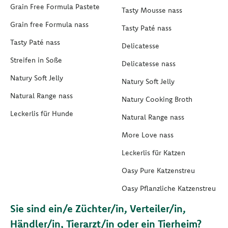
Grain Free Formula Pastete
Tasty Mousse nass
Grain free Formula nass
Tasty Paté nass
Tasty Paté nass
Delicatesse
Streifen in Soße
Delicatesse nass
Natury Soft Jelly
Natury Soft Jelly
Natural Range nass
Natury Cooking Broth
Leckerlis für Hunde
Natural Range nass
More Love nass
Leckerlis für Katzen
Oasy Pure Katzenstreu
Oasy Pflanzliche Katzenstreu
Sie sind ein/e Züchter/in, Verteiler/in,
Händler/in, Tierarzt/in oder ein Tierheim?