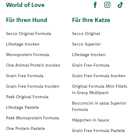
World of Love
Für Ihren Hund
Für Ihre Katze
Secco Original Formula
Secco Original
Lifestage trocken
Secco Superior
Monoprotein Formula
Lifestage trocken
One Animal Protein trocken
Grain Free Formula
Grain Free Formula
Grain Free Formula trocken
Grain Free Formula trocken
Original Formula Mini Fillets
in Gravy Multipack
Paté Original Formula
Bocconcini in salsa Superior
Lifestage Pastete
Formula
Paté Monoprotein Formula
Häppchen in Sauce
One Protein Pastete
Grain Free Formula Pastete