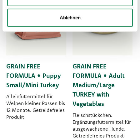
Ablehnen
GRAIN FREE
GRAIN FREE
FORMULA • Puppy
FORMULA • Adult
Small/Mini Turkey
Medium/Large
TURKEY with
Alleinfuttermittel für
Vegetables
Welpen kleiner Rassen bis
12 Monate. Getreidefreies
Fleischstückchen.
Produkt
Ergänzungsfuttermittel für
ausgewachsene Hunde.
Getreidefreies Produkt