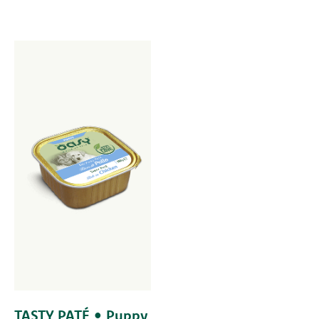
TASTY PATÉ • Puppy