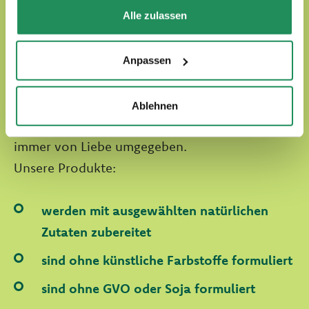
Alle zulassen
Anpassen
Natural Quality Love
Ablehnen
In der Welt von Oasy werden unsere Vierbeiner
immer von Liebe umgegeben.
Unsere Produkte:
werden mit ausgewählten natürlichen
Zutaten zubereitet
sind ohne künstliche Farbstoffe formuliert
sind ohne GVO oder Soja formuliert