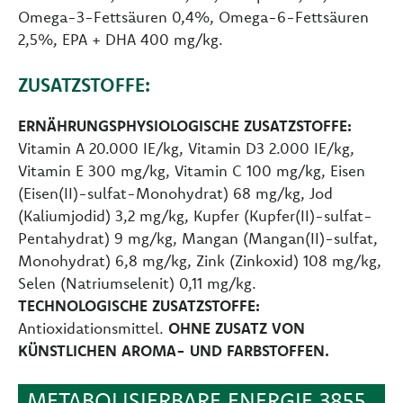
Omega-3-Fettsäuren 0,4%, Omega-6-Fettsäuren
2,5%, EPA + DHA 400 mg/kg.
ZUSATZSTOFFE:
ERNÄHRUNGSPHYSIOLOGISCHE ZUSATZSTOFFE:
Vitamin A 20.000 IE/kg, Vitamin D3 2.000 IE/kg,
Vitamin E 300 mg/kg, Vitamin C 100 mg/kg, Eisen
(Eisen(II)-sulfat-Monohydrat) 68 mg/kg, Jod
(Kaliumjodid) 3,2 mg/kg, Kupfer (Kupfer(II)-sulfat-
Pentahydrat) 9 mg/kg, Mangan (Mangan(II)-sulfat,
Monohydrat) 6,8 mg/kg, Zink (Zinkoxid) 108 mg/kg,
Selen (Natriumselenit) 0,11 mg/kg.
TECHNOLOGISCHE ZUSATZSTOFFE:
Antioxidationsmittel.
OHNE ZUSATZ VON
KÜNSTLICHEN AROMA- UND FARBSTOFFEN.
METABOLISIERBARE ENERGIE 3855