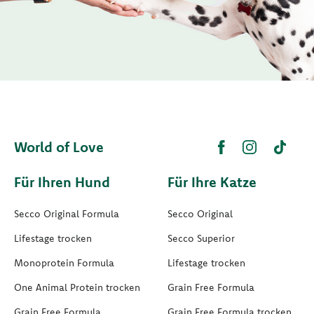
World of Love
Für Ihren Hund
Für Ihre Katze
Secco Original Formula
Secco Original
Lifestage trocken
Secco Superior
Monoprotein Formula
Lifestage trocken
One Animal Protein trocken
Grain Free Formula
Grain Free Formula
Grain Free Formula trocken