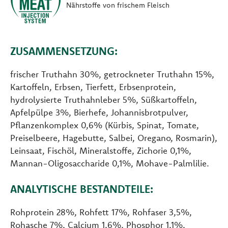
Nährstoffe von frischem Fleisch
ZUSAMMENSETZUNG:
frischer Truthahn 30%, getrockneter Truthahn 15%,
Kartoffeln, Erbsen, Tierfett, Erbsenprotein,
hydrolysierte Truthahnleber 5%, Süßkartoffeln,
Apfelpülpe 3%, Bierhefe, Johannisbrotpulver,
Pflanzenkomplex 0,6% (Kürbis, Spinat, Tomate,
Preiselbeere, Hagebutte, Salbei, Oregano, Rosmarin),
Leinsaat, Fischöl, Mineralstoffe, Zichorie 0,1%,
Mannan-Oligosaccharide 0,1%, Mohave-Palmlilie.
ANALYTISCHE BESTANDTEILE:
Rohprotein 28%, Rohfett 17%, Rohfaser 3,5%,
Rohasche 7%, Calcium 1,6%, Phosphor 1,1%,