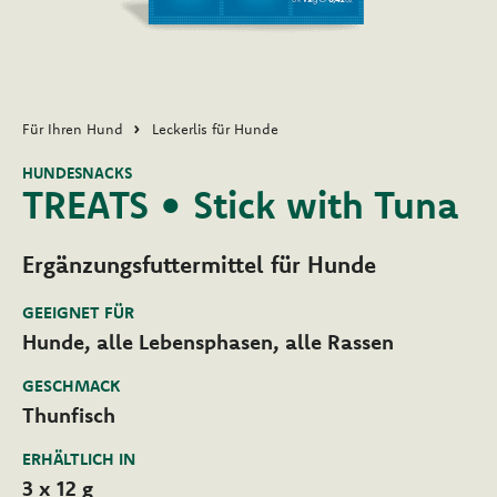
Für Ihren Hund
Leckerlis für Hunde
HUNDESNACKS
TREATS • Stick with Tuna
Ergänzungsfuttermittel für Hunde
GEEIGNET FÜR
Hunde, alle Lebensphasen, alle Rassen
GESCHMACK
Thunfisch
ERHÄLTLICH IN
3 x 12 g