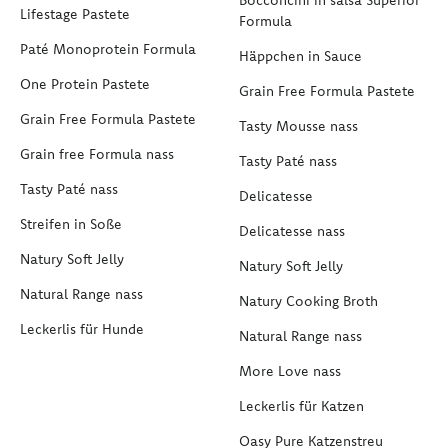
Lifestage Pastete
Formula
Paté Monoprotein Formula
Häppchen in Sauce
One Protein Pastete
Grain Free Formula Pastete
Grain Free Formula Pastete
Tasty Mousse nass
Grain free Formula nass
Tasty Paté nass
Tasty Paté nass
Delicatesse
Streifen in Soße
Delicatesse nass
Natury Soft Jelly
Natury Soft Jelly
Natural Range nass
Natury Cooking Broth
Leckerlis für Hunde
Natural Range nass
More Love nass
Leckerlis für Katzen
Oasy Pure Katzenstreu