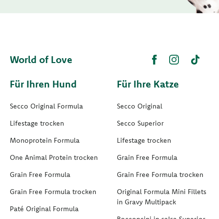
World of Love
Für Ihren Hund
Für Ihre Katze
Secco Original Formula
Secco Original
Lifestage trocken
Secco Superior
Monoprotein Formula
Lifestage trocken
One Animal Protein trocken
Grain Free Formula
Grain Free Formula
Grain Free Formula trocken
Grain Free Formula trocken
Original Formula Mini Fillets
in Gravy Multipack
Paté Original Formula
Bocconcini in salsa Superior