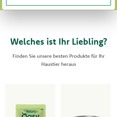
Welches ist Ihr Liebling?
Finden Sie unsere besten Produkte für Ihr
Haustier heraus