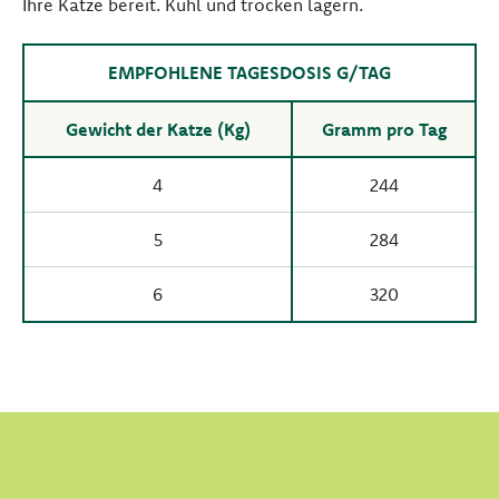
Ihre Katze bereit. Kühl und trocken lagern.
EMPFOHLENE TAGESDOSIS G/TAG
Gewicht der Katze (Kg)
Gramm pro Tag
4
244
5
284
6
320