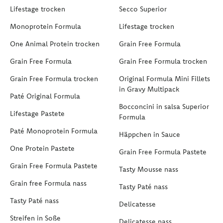
Lifestage trocken
Secco Superior
Monoprotein Formula
Lifestage trocken
One Animal Protein trocken
Grain Free Formula
Grain Free Formula
Grain Free Formula trocken
Grain Free Formula trocken
Original Formula Mini Fillets
in Gravy Multipack
Paté Original Formula
Bocconcini in salsa Superior
Lifestage Pastete
Formula
Paté Monoprotein Formula
Häppchen in Sauce
One Protein Pastete
Grain Free Formula Pastete
Grain Free Formula Pastete
Tasty Mousse nass
Grain free Formula nass
Tasty Paté nass
Tasty Paté nass
Delicatesse
Streifen in Soße
Delicatesse nass