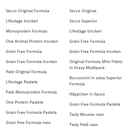
Secco Original Formula
Secco Original
Lifestage trocken
Secco Superior
Monoprotein Formula
Lifestage trocken
One Animal Protein trocken
Grain Free Formula
Grain Free Formula
Grain Free Formula trocken
Grain Free Formula trocken
Original Formula Mini Fillets
in Gravy Multipack
Paté Original Formula
Bocconcini in salsa Superior
Lifestage Pastete
Formula
Paté Monoprotein Formula
Häppchen in Sauce
One Protein Pastete
Grain Free Formula Pastete
Grain Free Formula Pastete
Tasty Mousse nass
Grain free Formula nass
Tasty Paté nass