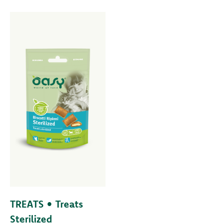
TREATS • Treats
Sterilized