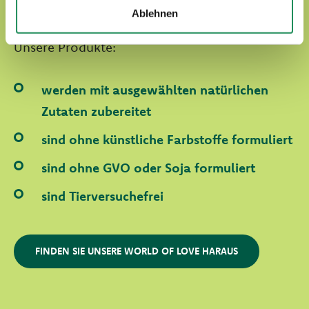
In der Welt von Oasy werden unsere Vierbeiner
Ablehnen
immer von Liebe umgegeben.
Unsere Produkte:
werden mit ausgewählten natürlichen
Zutaten zubereitet
sind ohne künstliche Farbstoffe formuliert
sind ohne GVO oder Soja formuliert
sind Tierversuchefrei
FINDEN SIE UNSERE WORLD OF LOVE HARAUS