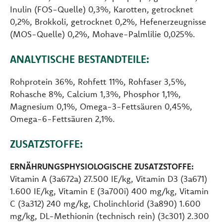
Inulin (FOS-Quelle) 0,3%, Karotten, getrocknet
0,2%, Brokkoli, getrocknet 0,2%, Hefenerzeugnisse
(MOS-Quelle) 0,2%, Mohave-Palmlilie 0,025%.
ANALYTISCHE BESTANDTEILE:
Rohprotein 36%, Rohfett 11%, Rohfaser 3,5%,
Rohasche 8%, Calcium 1,3%, Phosphor 1,1%,
Magnesium 0,1%, Omega-3-Fettsäuren 0,45%,
Omega-6-Fettsäuren 2,1%.
ZUSATZSTOFFE:
ERNÄHRUNGSPHYSIOLOGISCHE ZUSATZSTOFFE:
Vitamin A (3a672a) 27.500 IE/kg, Vitamin D3 (3a671)
1.600 IE/kg, Vitamin E (3a700i) 400 mg/kg, Vitamin
C (3a312) 240 mg/kg, Cholinchlorid (3a890) 1.600
mg/kg, DL-Methionin (technisch rein) (3c301) 2.300