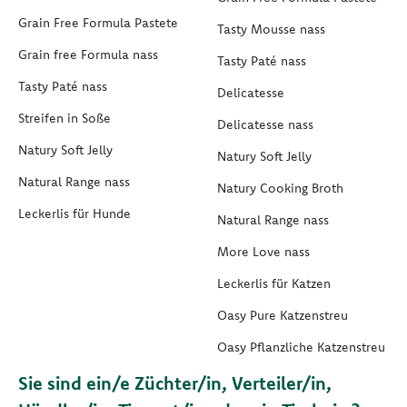
Grain Free Formula Pastete
Tasty Mousse nass
Grain free Formula nass
Tasty Paté nass
Tasty Paté nass
Delicatesse
Streifen in Soße
Delicatesse nass
Natury Soft Jelly
Natury Soft Jelly
Natural Range nass
Natury Cooking Broth
Leckerlis für Hunde
Natural Range nass
More Love nass
Leckerlis für Katzen
Oasy Pure Katzenstreu
Oasy Pflanzliche Katzenstreu
Sie sind ein/e Züchter/in, Verteiler/in,