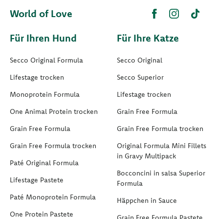
World of Love
Für Ihren Hund
Für Ihre Katze
Secco Original Formula
Secco Original
Lifestage trocken
Secco Superior
Monoprotein Formula
Lifestage trocken
One Animal Protein trocken
Grain Free Formula
Grain Free Formula
Grain Free Formula trocken
Grain Free Formula trocken
Original Formula Mini Fillets
in Gravy Multipack
Paté Original Formula
Bocconcini in salsa Superior
Lifestage Pastete
Formula
Paté Monoprotein Formula
Häppchen in Sauce
One Protein Pastete
Grain Free Formula Pastete