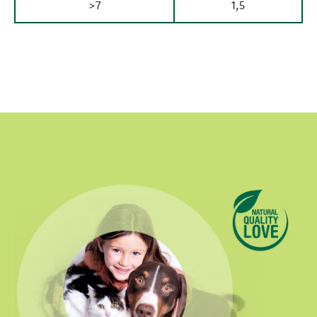
>7
1,5