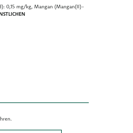
d): 0,15 mg/kg, Mangan (Mangan(II)-
NSTLICHEN
hren.