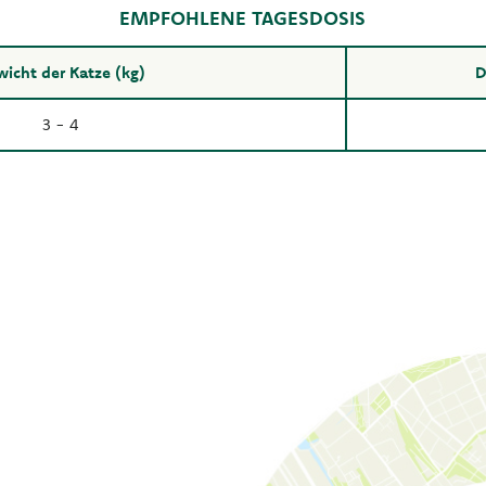
EMPFOHLENE TAGESDOSIS
icht der Katze (kg)
D
3 - 4