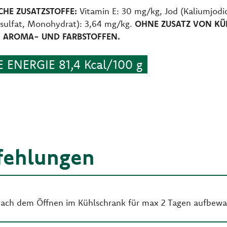
HE ZUSATZSTOFFE:
Vitamin E: 30 mg/kg, Jod (Kaliumjodi
nksulfat, Monohydrat): 3,64 mg/kg.
OHNE ZUSATZ VON KÜ
 AROMA- UND FARBSTOFFEN.
ENERGIE 81,4 Kcal/100 g
fehlungen
Nach dem Öffnen im Kühlschrank für max 2 Tagen aufbewa