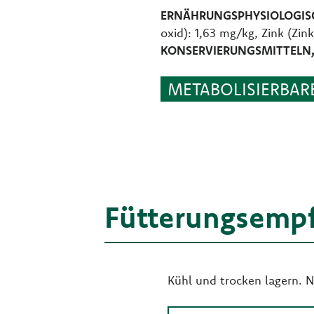
ERNÄHRUNGSPHYSIOLOGISC
oxid): 1,63 mg/kg, Zink (Zi
KONSERVIERUNGSMITTELN,
METABOLISIERBARE 
Fütterungsemp
Kühl und trocken lagern. 