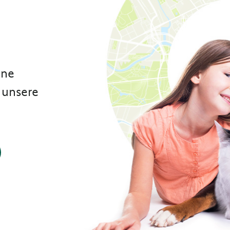
ene
 unsere