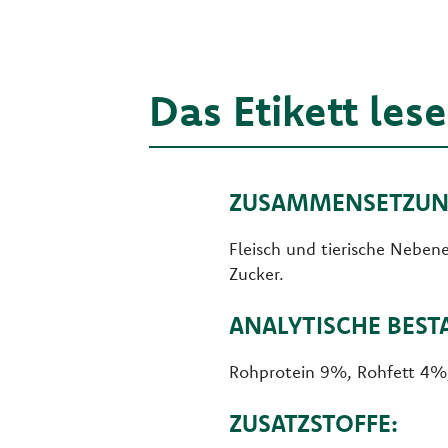
Das Etikett les
ZUSAMMENSETZUN
Fleisch und tierische Neben
Zucker.
ANALYTISCHE BEST
Rohprotein 9%, Rohfett 4%,
ZUSATZSTOFFE: