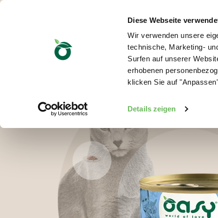
Diese Webseite verwende
Wir verwenden unsere eige
technische, Marketing- u
Surfen auf unserer Website
erhobenen personenbezoge
klicken Sie auf "Anpassen"
Details zeigen