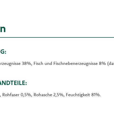
en
G:
erzeugnisse 38%, Fisch und Fischnebenerzeugnisse 8% (da
ANDTEILE:
 Rohfaser 0,5%, Rohasche 2,5%, Feuchtigkeit 81%.