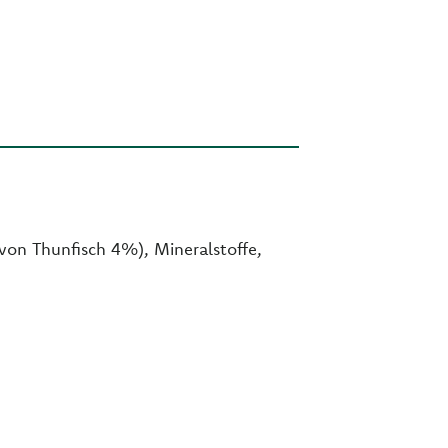
von Thunfisch 4%), Mineralstoffe,