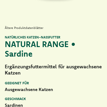
Ältere Produktdatenblätter
NATÜRLICHES KATZEN-NASSFUTTER
NATURAL RANGE •
Sardine
Ergänzungsfuttermittel für ausgewachsene
Katzen
GEEIGNET FÜR
Ausgewachsene Katzen
GESCHMACK
Sardinen