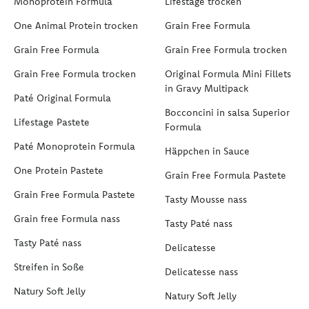
Monoprotein Formula
Lifestage trocken
One Animal Protein trocken
Grain Free Formula
Grain Free Formula
Grain Free Formula trocken
Grain Free Formula trocken
Original Formula Mini Fillets
in Gravy Multipack
Paté Original Formula
Bocconcini in salsa Superior
Lifestage Pastete
Formula
Paté Monoprotein Formula
Häppchen in Sauce
One Protein Pastete
Grain Free Formula Pastete
Grain Free Formula Pastete
Tasty Mousse nass
Grain free Formula nass
Tasty Paté nass
Tasty Paté nass
Delicatesse
Streifen in Soße
Delicatesse nass
Natury Soft Jelly
Natury Soft Jelly