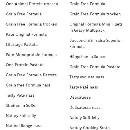
One Animal Protein trocken
Grain Free Formula
Grain Free Formula
Grain Free Formula trocken
Grain Free Formula trocken
Original Formula Mini Fillets
in Gravy Multipack
Paté Original Formula
Bocconcini in salsa Superior
Lifestage Pastete
Formula
Paté Monoprotein Formula
Häppchen in Sauce
One Protein Pastete
Grain Free Formula Pastete
Grain Free Formula Pastete
Tasty Mousse nass
Grain free Formula nass
Tasty Paté nass
Tasty Paté nass
Delicatesse
Streifen in Soße
Delicatesse nass
Natury Soft Jelly
Natury Soft Jelly
Natural Range nass
Natury Cooking Broth