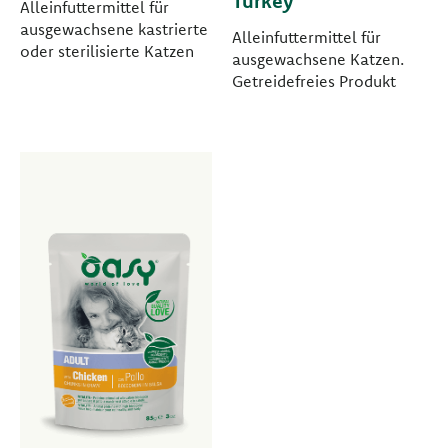
Turkey
Alleinfuttermittel für
ausgewachsene kastrierte
Alleinfuttermittel für
oder sterilisierte Katzen
ausgewachsene Katzen.
Getreidefreies Produkt