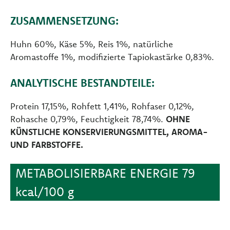
ZUSAMMENSETZUNG:
Huhn 60%, Käse 5%, Reis 1%, natürliche
Aromastoffe 1%, modifizierte Tapiokastärke 0,83%.
ANALYTISCHE BESTANDTEILE:
Protein 17,15%, Rohfett 1,41%, Rohfaser 0,12%,
Rohasche 0,79%, Feuchtigkeit 78,74%.
OHNE
KÜNSTLICHE KONSERVIERUNGSMITTEL, AROMA-
UND FARBSTOFFE.
METABOLISIERBARE ENERGIE 79
kcal/100 g