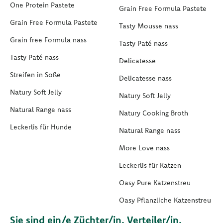
One Protein Pastete
Grain Free Formula Pastete
Grain Free Formula Pastete
Tasty Mousse nass
Grain free Formula nass
Tasty Paté nass
Tasty Paté nass
Delicatesse
Streifen in Soße
Delicatesse nass
Natury Soft Jelly
Natury Soft Jelly
Natural Range nass
Natury Cooking Broth
Leckerlis für Hunde
Natural Range nass
More Love nass
Leckerlis für Katzen
Oasy Pure Katzenstreu
Oasy Pflanzliche Katzenstreu
Sie sind ein/e Züchter/in, Verteiler/in,