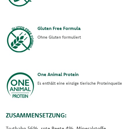
Gluten Free Formula
Ohne Gluten formuliert
One Animal Protein
Es enthält eine einzige tierische Proteinquelle
ZUSAMMENSETZUNG:
Truthahn 56%, rote Beete 4%, Mineralstoffe,