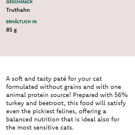
GESCHMACK
Truthahn
ERHÄLTLICH IN
85 g
A soft and tasty paté for your cat
formulated without grains and with one
animal protein source! Prepared with 56%
turkey and beetroot, this food will satisfy
even the pickiest felines, offering a
balanced nutrition that is ideal also for
the most sensitive cats.