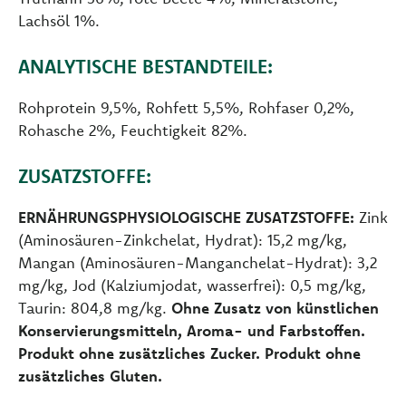
Lachsöl 1%.
ANALYTISCHE BESTANDTEILE:
Rohprotein 9,5%, Rohfett 5,5%, Rohfaser 0,2%,
Rohasche 2%, Feuchtigkeit 82%.
ZUSATZSTOFFE:
ERNÄHRUNGSPHYSIOLOGISCHE ZUSATZSTOFFE:
Zink
(Aminosäuren-Zinkchelat, Hydrat): 15,2 mg/kg,
Mangan (Aminosäuren-Manganchelat-Hydrat): 3,2
mg/kg, Jod (Kalziumjodat, wasserfrei): 0,5 mg/kg,
Taurin: 804,8 mg/kg.
Ohne Zusatz von künstlichen
Konservierungsmitteln, Aroma- und Farbstoffen.
Produkt ohne zusätzliches Zucker. Produkt ohne
zusätzliches Gluten.