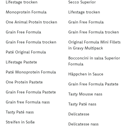
Lifestage trocken
Secco Superior
Monoprotein Formula
Lifestage trocken
One Animal Protein trocken
Grain Free Formula
Grain Free Formula
Grain Free Formula trocken
Grain Free Formula trocken
Original Formula Mini Fillets
in Gravy Multipack
Paté Original Formula
Bocconcini in salsa Superior
Lifestage Pastete
Formula
Paté Monoprotein Formula
Häppchen in Sauce
One Protein Pastete
Grain Free Formula Pastete
Grain Free Formula Pastete
Tasty Mousse nass
Grain free Formula nass
Tasty Paté nass
Tasty Paté nass
Delicatesse
Streifen in Soße
Delicatesse nass