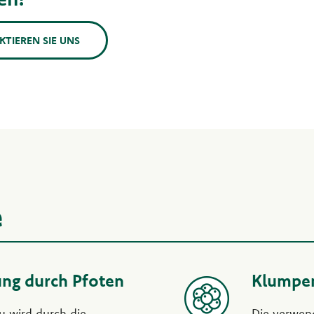
KTIEREN SIE UNS
e
ung durch Pfoten
Klumpe
u wird durch die
Die verwen