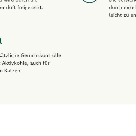
er duft freigesetzt.
durch exzel
leicht zu e
l
sätzliche Geruchskontrolle
 Aktivkohle, auch für
n Katzen.