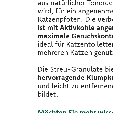
aus natürlicher Tonerde
wird, für ein angenehm
Katzenpfoten. Die
verb
ist mit Aktivkohle ange
maximale Geruchskontr
ideal für Katzentoilette
mehreren Katzen genut
Die Streu-Granulate bi
hervorragende Klumpkr
und leicht zu entferne
bildet.
Möchten Sie mehr wiss