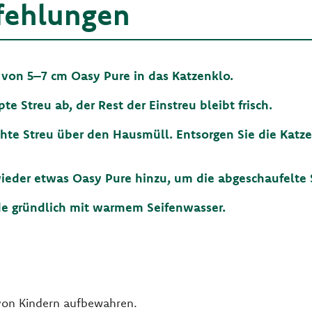
fehlungen
ht von 5–7 cm Oasy Pure in das Katzenklo.
te Streu ab, der Rest der Einstreu bleibt frisch.
chte Streu über den Hausmüll. Entsorgen Sie die Katze
wieder etwas Oasy Pure hinzu, um die abgeschaufelte S
de gründlich mit warmem Seifenwasser.
von Kindern aufbewahren.