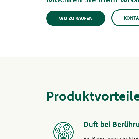
KONTA
WO ZU KAUFEN
Produktvorteil
Duft bei Berühr
Bei Benutzung der Stre