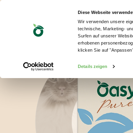
Diese Webseite verwende
Wir verwenden unsere eige
technische, Marketing- u
Surfen auf unserer Website
erhobenen personenbezoge
klicken Sie auf "Anpassen"
Details zeigen