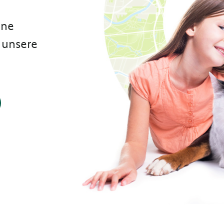
ene
 unsere