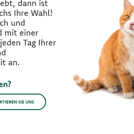
iebt, dann ist
chs Ihre Wahl!
sch und
 mit einer
 jeden Tag Ihrer
nd
t an.
en?
KTIEREN SIE UNS