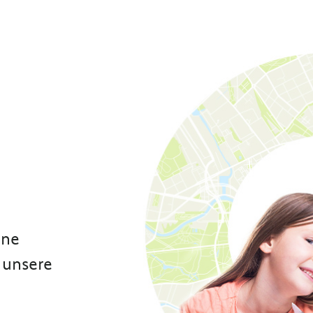
ene
 unsere