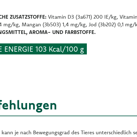
HE ZUSATZSTOFFE:
Vitamin D3 (3a671) 200 IE/kg, Vitamin
,4 mg/kg, Mangan (3b503) 1,4 mg/kg, Jod (3b202) 0,1 mg/
NGSMITTEL, AROMA- UND FARBSTOFFE.
 ENERGIE 103 Kcal/100 g
fehlungen
 kann je nach Bewegungsgrad des Tieres unterschiedlich 