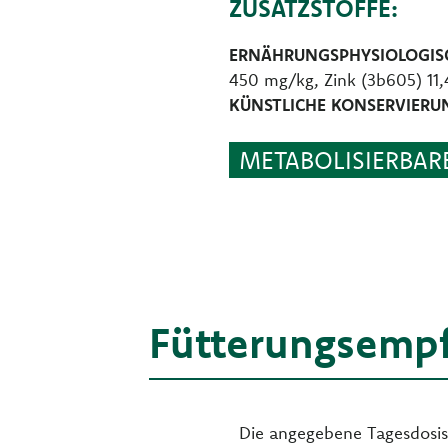
ZUSATZSTOFFE:
ERNÄHRUNGSPHYSIOLOGISC
450 mg/kg, Zink (3b605) 11
KÜNSTLICHE KONSERVIERU
METABOLISIERBARE
Fütterungsemp
Die angegebene Tagesdosis