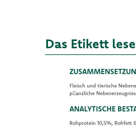
Das Etikett les
ZUSAMMENSETZUN
Fleisch und tierische Neben
p􀞰anzliche Nebenerzeugniss
ANALYTISCHE BEST
Rohprotein 10,5%, Rohfett 