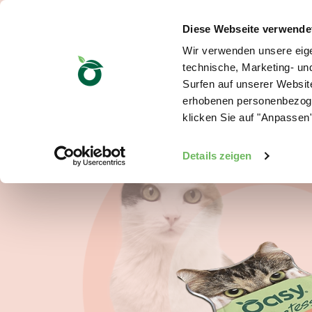
Diese Webseite verwende
Wir verwenden unsere eige
technische, Marketing- u
Surfen auf unserer Website
erhobenen personenbezoge
klicken Sie auf "Anpassen"
Details zeigen