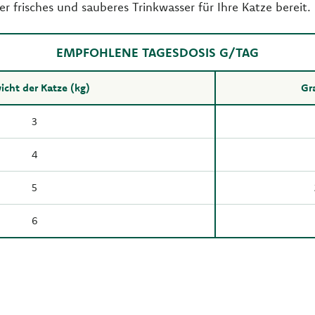
er frisches und sauberes Trinkwasser für Ihre Katze bereit.
EMPFOHLENE TAGESDOSIS G/TAG
cht der Katze (kg)
Gr
3
4
5
6