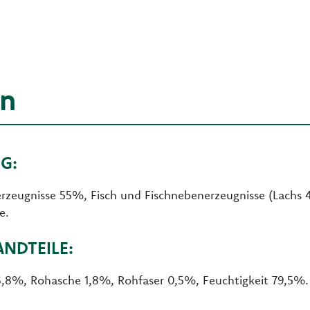
en
G:
erzeugnisse 55%, Fisch und Fischnebenerzeugnisse (Lachs 4
e.
ANDTEILE:
6,8%, Rohasche 1,8%, Rohfaser 0,5%, Feuchtigkeit 79,5%.