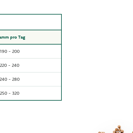
amm pro Tag
190 - 200
220 - 240
240 - 280
250 - 320