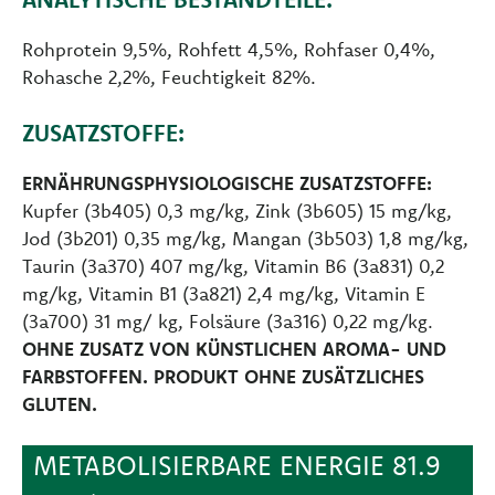
Rohprotein 9,5%, Rohfett 4,5%, Rohfaser 0,4%,
Rohasche 2,2%, Feuchtigkeit 82%.
ZUSATZSTOFFE:
ERNÄHRUNGSPHYSIOLOGISCHE ZUSATZSTOFFE:
Kupfer (3b405) 0,3 mg/kg, Zink (3b605) 15 mg/kg,
Jod (3b201) 0,35 mg/kg, Mangan (3b503) 1,8 mg/kg,
Taurin (3a370) 407 mg/kg, Vitamin B6 (3a831) 0,2
mg/kg, Vitamin B1 (3a821) 2,4 mg/kg, Vitamin E
(3a700) 31 mg/ kg, Folsäure (3a316) 0,22 mg/kg.
OHNE ZUSATZ VON KÜNSTLICHEN AROMA- UND
FARBSTOFFEN. PRODUKT OHNE ZUSÄTZLICHES
GLUTEN.
METABOLISIERBARE ENERGIE 81.9