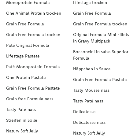
Monoprotein Formula
Lifestage trocken
One Animal Protein trocken
Grain Free Formula
Grain Free Formula
Grain Free Formula trocken
Grain Free Formula trocken
Original Formula Mini Fillets
in Gravy Multipack
Paté Original Formula
Bocconcini in salsa Superior
Lifestage Pastete
Formula
Paté Monoprotein Formula
Häppchen in Sauce
One Protein Pastete
Grain Free Formula Pastete
Grain Free Formula Pastete
Tasty Mousse nass
Grain free Formula nass
Tasty Paté nass
Tasty Paté nass
Delicatesse
Streifen in Soße
Delicatesse nass
Natury Soft Jelly
Natury Soft Jelly