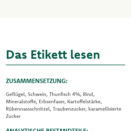
Das Etikett lesen
ZUSAMMENSETZUNG:
Geflügel, Schwein, Thunfisch 4%, Rind,
Mineralstoffe, Erbsenfaser, Kartoffelstärke,
Rübennassschnitzel, Traubenzucker, karamellisierte
Zucker
ANALYTISCHE BESTANDTEILE: